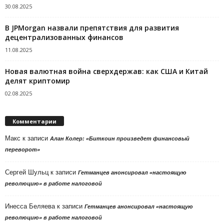
30.08.2025
В JPMorgan назвали препятствия для развития
децентрализованных финансов
11.08.2025
Новая валютная война сверхдержав: как США и Китай
делят криптомир
02.08.2025
Комментарии
Макс
к записи
Алан Колер: «Биткоин произведет финансовый
переворот»
Сергей Шульц
к записи
Гетманцев анонсировал «настоящую
революцию» в работе налоговой
Инесса Беляева
к записи
Гетманцев анонсировал «настоящую
революцию» в работе налоговой