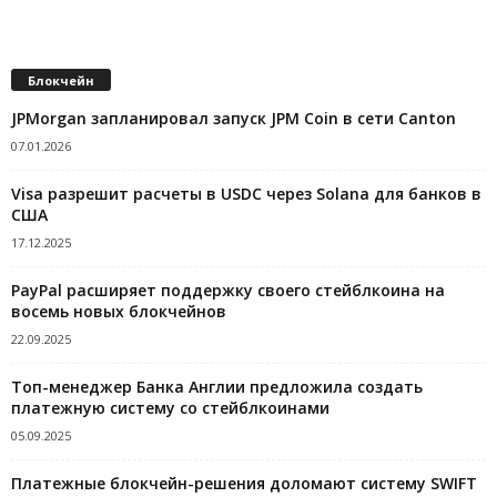
Блокчейн
JPMorgan запланировал запуск JPM Coin в сети Canton
07.01.2026
Visa разрешит расчеты в USDC через Solana для банков в
США
17.12.2025
PayPal расширяет поддержку своего стейблкоина на
восемь новых блокчейнов
22.09.2025
Топ-менеджер Банка Англии предложила создать
платежную систему со стейблкоинами
05.09.2025
Платежные блокчейн-решения доломают систему SWIFT