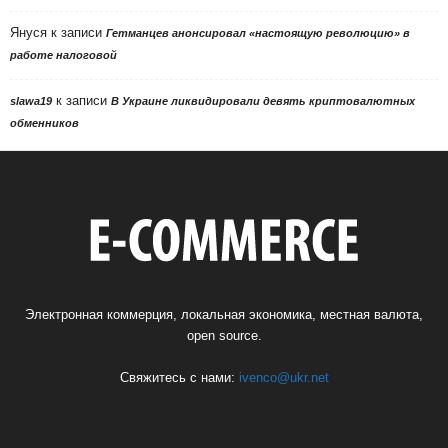
Януся
к записи
Гетманцев анонсировал «настоящую революцию» в
работе налоговой
к записи
slawa19
В Украине ликвидировали девять криптовалютных
обменников
Электронная коммерция, локальная экономика, местная валюта,
open source.
Свяжитесь с нами:
ivenco@ukr.net