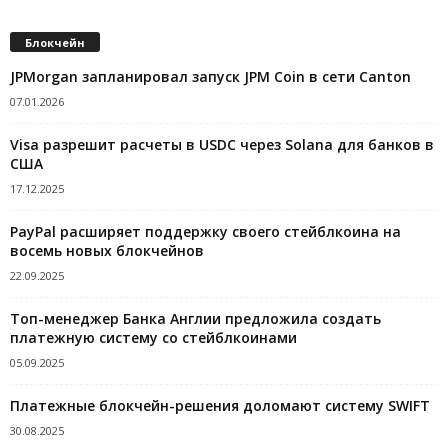
Блокчейн
JPMorgan запланировал запуск JPM Coin в сети Canton
07.01.2026
Visa разрешит расчеты в USDC через Solana для банков в
США
17.12.2025
PayPal расширяет поддержку своего стейблкоина на
восемь новых блокчейнов
22.09.2025
Топ-менеджер Банка Англии предложила создать
платежную систему со стейблкоинами
05.09.2025
Платежные блокчейн-решения доломают систему SWIFT
30.08.2025