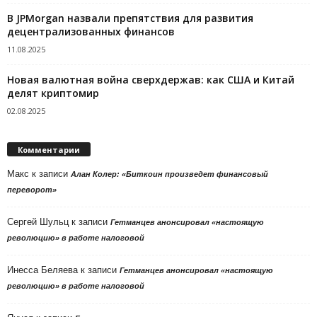
В JPMorgan назвали препятствия для развития
децентрализованных финансов
11.08.2025
Новая валютная война сверхдержав: как США и Китай
делят криптомир
02.08.2025
Комментарии
Макс
к записи
Алан Колер: «Биткоин произведет финансовый
переворот»
Сергей Шульц
к записи
Гетманцев анонсировал «настоящую
революцию» в работе налоговой
Инесса Беляева
к записи
Гетманцев анонсировал «настоящую
революцию» в работе налоговой