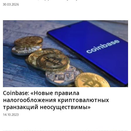
30.03.2026
Coinbase: «Новые правила
налогообложения криптовалютных
транзакций неосуществимы»
14.10.2023