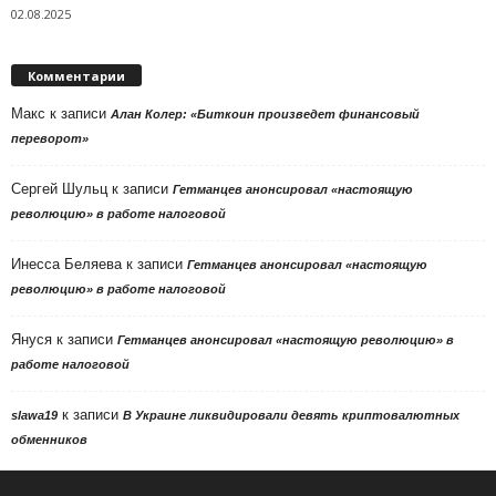
02.08.2025
Комментарии
Макс
к записи
Алан Колер: «Биткоин произведет финансовый
переворот»
Сергей Шульц
к записи
Гетманцев анонсировал «настоящую
революцию» в работе налоговой
Инесса Беляева
к записи
Гетманцев анонсировал «настоящую
революцию» в работе налоговой
Януся
к записи
Гетманцев анонсировал «настоящую революцию» в
работе налоговой
к записи
slawa19
В Украине ликвидировали девять криптовалютных
обменников