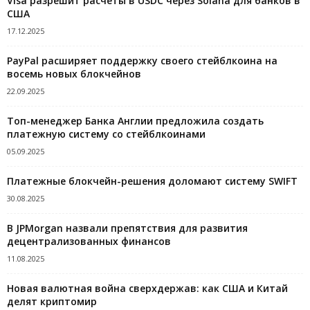
Visa разрешит расчеты в USDC через Solana для банков в
США
17.12.2025
PayPal расширяет поддержку своего стейблкоина на
восемь новых блокчейнов
22.09.2025
Топ-менеджер Банка Англии предложила создать
платежную систему со стейблкоинами
05.09.2025
Платежные блокчейн-решения доломают систему SWIFT
30.08.2025
В JPMorgan назвали препятствия для развития
децентрализованных финансов
11.08.2025
Новая валютная война сверхдержав: как США и Китай
делят криптомир