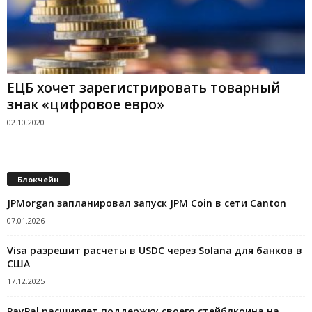
ЕЦБ хочет зарегистрировать товарный
знак «цифровое евро»
02.10.2020
Блокчейн
JPMorgan запланировал запуск JPM Coin в сети Canton
07.01.2026
Visa разрешит расчеты в USDC через Solana для банков в
США
17.12.2025
PayPal расширяет поддержку своего стейблкоина на