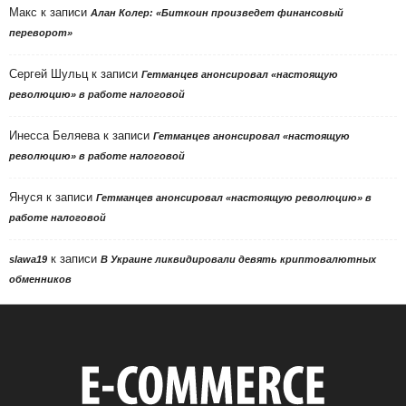
Макс
к записи
Алан Колер: «Биткоин произведет финансовый
переворот»
Сергей Шульц
к записи
Гетманцев анонсировал «настоящую
революцию» в работе налоговой
Инесса Беляева
к записи
Гетманцев анонсировал «настоящую
революцию» в работе налоговой
Януся
к записи
Гетманцев анонсировал «настоящую революцию» в
работе налоговой
к записи
slawa19
В Украине ликвидировали девять криптовалютных
обменников