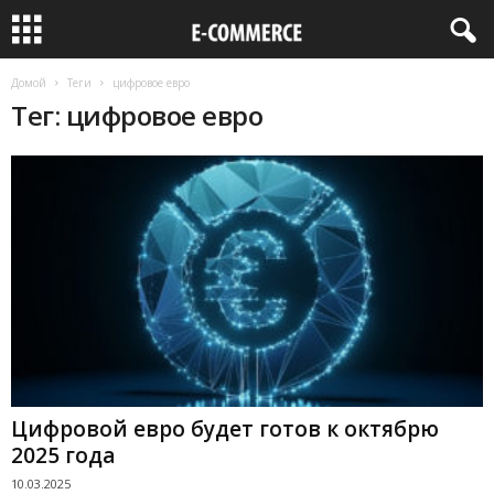
Домой
Теги
цифровое евро
Тег: цифровое евро
Цифровой евро будет готов к октябрю
2025 года
10.03.2025