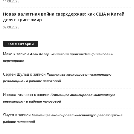
11.08.2025
Новая валютная война сверхдержав: как США и Китай
делят криптомир
02.08.2025
Комментарии
Макс
к записи
Алан Колер: «Биткоин произведет финансовый
переворот»
Сергей Шульц
к записи
Гетманцев анонсировал «настоящую
революцию» в работе налоговой
Инесса Беляева
к записи
Гетманцев анонсировал «настоящую
революцию» в работе налоговой
Януся
к записи
Гетманцев анонсировал «настоящую революцию» в
работе налоговой