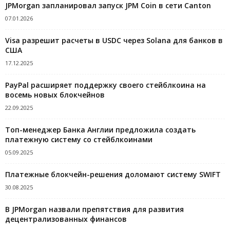
JPMorgan запланировал запуск JPM Coin в сети Canton
07.01.2026
Visa разрешит расчеты в USDC через Solana для банков в
США
17.12.2025
PayPal расширяет поддержку своего стейблкоина на
восемь новых блокчейнов
22.09.2025
Топ-менеджер Банка Англии предложила создать
платежную систему со стейблкоинами
05.09.2025
Платежные блокчейн-решения доломают систему SWIFT
30.08.2025
В JPMorgan назвали препятствия для развития
децентрализованных финансов