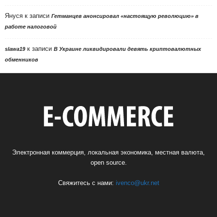
Януся
к записи
Гетманцев анонсировал «настоящую революцию» в
работе налоговой
к записи
slawa19
В Украине ликвидировали девять криптовалютных
обменников
Электронная коммерция, локальная экономика, местная валюта,
open source.
Свяжитесь с нами:
ivenco@ukr.net