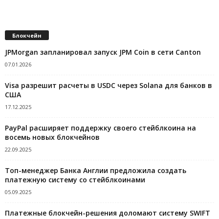
Блокчейн
JPMorgan запланировал запуск JPM Coin в сети Canton
07.01.2026
Visa разрешит расчеты в USDC через Solana для банков в
США
17.12.2025
PayPal расширяет поддержку своего стейблкоина на
восемь новых блокчейнов
22.09.2025
Топ-менеджер Банка Англии предложила создать
платежную систему со стейблкоинами
05.09.2025
Платежные блокчейн-решения доломают систему SWIFT