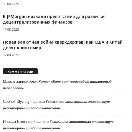
30.08.2025
В JPMorgan назвали препятствия для развития
децентрализованных финансов
11.08.2025
Новая валютная война сверхдержав: как США и Китай
делят криптомир
02.08.2025
Комментарии
Макс
к записи
Алан Колер: «Биткоин произведет финансовый
переворот»
Сергей Шульц
к записи
Гетманцев анонсировал «настоящую
революцию» в работе налоговой
Инесса Беляева
к записи
Гетманцев анонсировал «настоящую
революцию» в работе налоговой