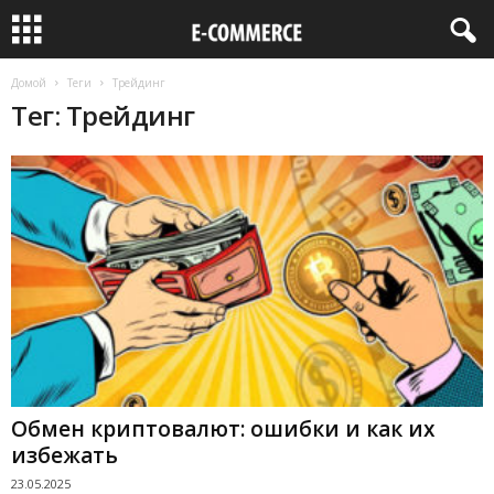
Домой
Теги
Трейдинг
Тег: Трейдинг
Обмен криптовалют: ошибки и как их
избежать
23.05.2025