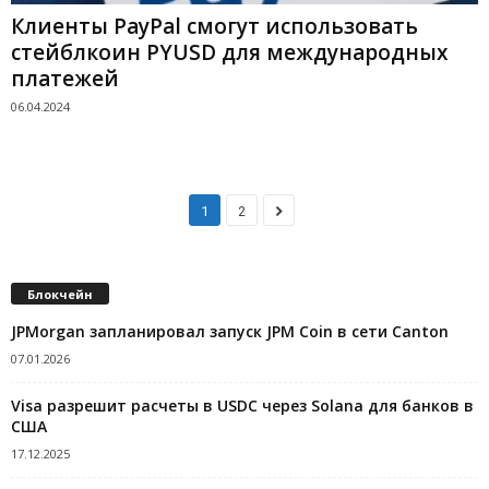
Клиенты PayPal смогут использовать
стейблкоин PYUSD для международных
платежей
06.04.2024
1
2
Блокчейн
JPMorgan запланировал запуск JPM Coin в сети Canton
07.01.2026
Visa разрешит расчеты в USDC через Solana для банков в
США
17.12.2025