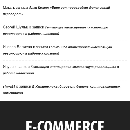
Макс
к записи
Алан Колер: «Биткоин произведет финансовый
переворот»
Сергей Шульц
к записи
Гетманцев анонсировал «настоящую
революцию» в работе налоговой
Инесса Беляева
к записи
Гетманцев анонсировал «настоящую
революцию» в работе налоговой
Януся
к записи
Гетманцев анонсировал «настоящую революцию» в
работе налоговой
к записи
slawa19
В Украине ликвидировали девять криптовалютных
обменников