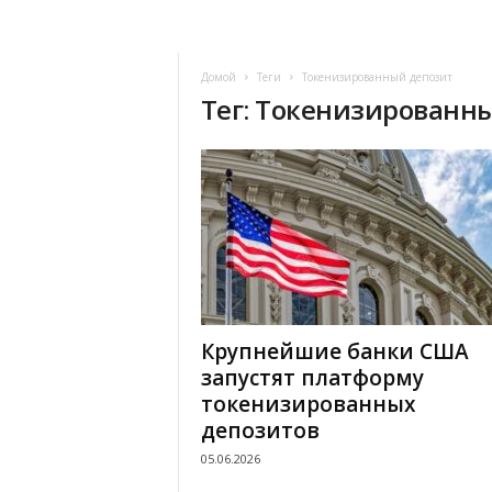
Домой
Теги
Токенизированный депозит
Тег: Токенизированн
Крупнейшие банки США
запустят платформу
токенизированных
депозитов
05.06.2026