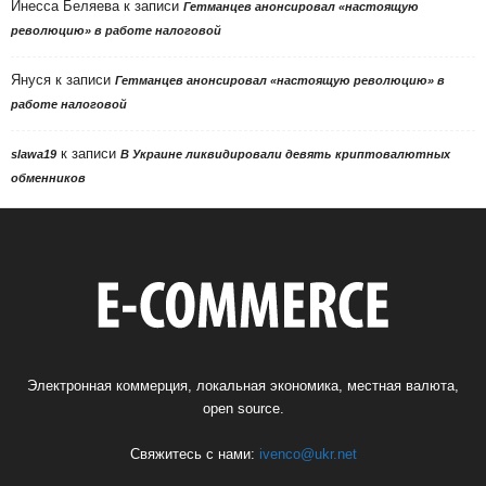
Инесса Беляева
к записи
Гетманцев анонсировал «настоящую
революцию» в работе налоговой
Януся
к записи
Гетманцев анонсировал «настоящую революцию» в
работе налоговой
к записи
slawa19
В Украине ликвидировали девять криптовалютных
обменников
Электронная коммерция, локальная экономика, местная валюта,
open source.
Свяжитесь с нами:
ivenco@ukr.net