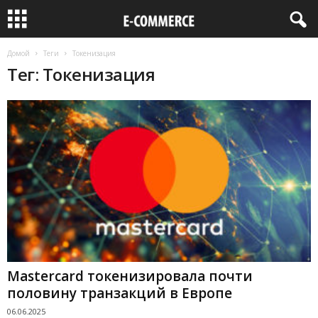
Домой
Теги
Токенизация
Тег: Токенизация
Mastercard токенизировала почти
половину транзакций в Европе
06.06.2025