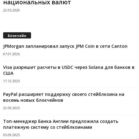
национальных валют
22.05.2020
Блокчейн
JPMorgan запланировал запуск JPM Coin в сети Canton
07.01.2026
Visa разрешит расчеты в USDC через Solana для банков в
США
17.12.2025
PayPal расширяет поддержку своего стейблкоина на
восемь новых блокчейнов
22.09.2025
Топ-менеджер Банка Англии предложила создать
платежную систему со стейблкоинами
05.09.2025