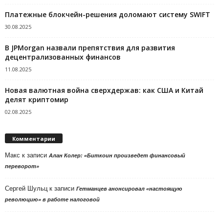
Платежные блокчейн-решения доломают систему SWIFT
30.08.2025
В JPMorgan назвали препятствия для развития
децентрализованных финансов
11.08.2025
Новая валютная война сверхдержав: как США и Китай
делят криптомир
02.08.2025
Комментарии
Макс
к записи
Алан Колер: «Биткоин произведет финансовый
переворот»
Сергей Шульц
к записи
Гетманцев анонсировал «настоящую
революцию» в работе налоговой