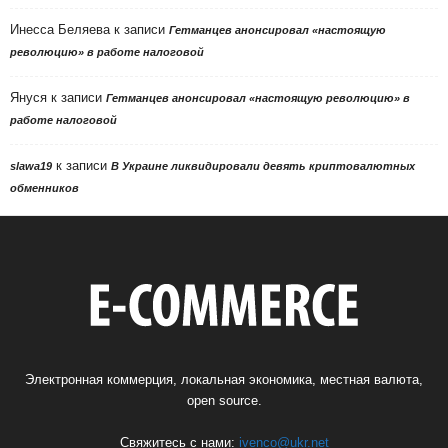
Инесса Беляева
к записи
Гетманцев анонсировал «настоящую
революцию» в работе налоговой
Януся
к записи
Гетманцев анонсировал «настоящую революцию» в
работе налоговой
к записи
slawa19
В Украине ликвидировали девять криптовалютных
обменников
Электронная коммерция, локальная экономика, местная валюта,
open source.
Свяжитесь с нами:
ivenco@ukr.net