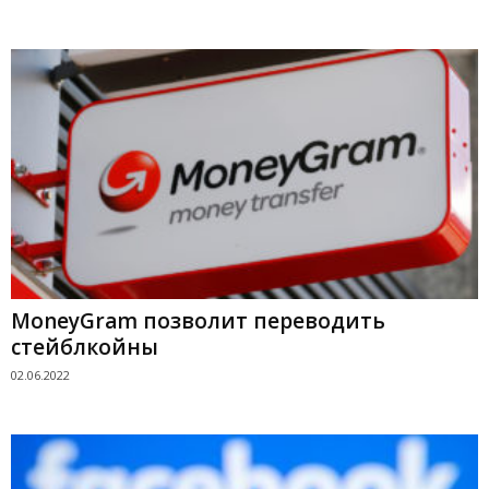
MoneyGram позволит переводить
стейблкойны
02.06.2022