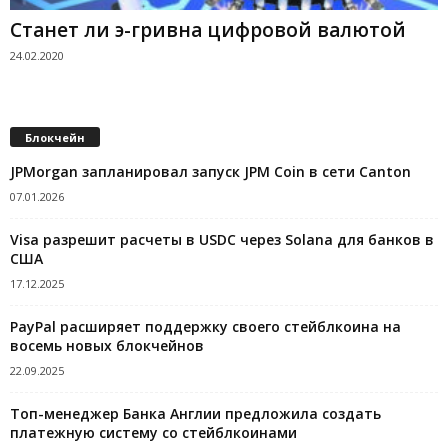
Станет ли э-гривна цифровой валютой
24.02.2020
Блокчейн
JPMorgan запланировал запуск JPM Coin в сети Canton
07.01.2026
Visa разрешит расчеты в USDC через Solana для банков в
США
17.12.2025
PayPal расширяет поддержку своего стейблкоина на
восемь новых блокчейнов
22.09.2025
Топ-менеджер Банка Англии предложила создать
платежную систему со стейблкоинами