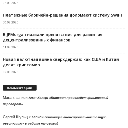
05.09.2025
Платежные блокчейн-решения доломают систему SWIFT
30.08.2025
В JPMorgan назвали препятствия для развития
децентрализованных финансов
11.08.2025
Новая валютная война сверхдержав: как США и Китай
делят криптомир
02.08.2025
Комментарии
Макс
к записи
Алан Колер: «Биткоин произведет финансовый
переворот»
Сергей Шульц
к записи
Гетманцев анонсировал «настоящую
революцию» в работе налоговой