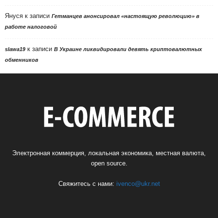
Януся
к записи
Гетманцев анонсировал «настоящую революцию» в
работе налоговой
к записи
slawa19
В Украине ликвидировали девять криптовалютных
обменников
Электронная коммерция, локальная экономика, местная валюта,
open source.
Свяжитесь с нами:
ivenco@ukr.net