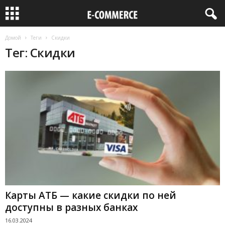
Домой
Теги
Скидки
Тег: Скидки
Карты АТБ — какие скидки по ней
доступны в разных банках
16.03.2024