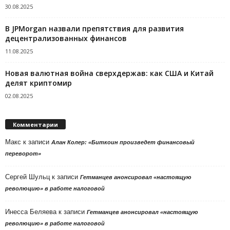
30.08.2025
В JPMorgan назвали препятствия для развития
децентрализованных финансов
11.08.2025
Новая валютная война сверхдержав: как США и Китай
делят криптомир
02.08.2025
Комментарии
Макс
к записи
Алан Колер: «Биткоин произведет финансовый
переворот»
Сергей Шульц
к записи
Гетманцев анонсировал «настоящую
революцию» в работе налоговой
Инесса Беляева
к записи
Гетманцев анонсировал «настоящую
революцию» в работе налоговой