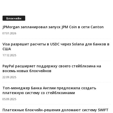
Блокчейн
JPMorgan запланировал запуск JPM Coin в сети Canton
07.01.2026
Visa разрешит расчеты в USDC через Solana для банков в
США
17.12.2025
PayPal расширяет поддержку своего стейблкоина на
восемь новых блокчейнов
22.09.2025
Топ-менеджер Банка Англии предложила создать
платежную систему со стейблкоинами
05.09.2025
Платежные блокчейн-решения доломают систему SWIFT