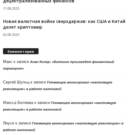
децентрализованных финансов
11.08.2025
Новая валютная война сверхдержав: как США и Китай
делят криптомир
02.08.2025
Комментарии
Макс
к записи
Алан Колер: «Биткоин произведет финансовый
переворот»
Сергей Шульц
к записи
Гетманцев анонсировал «настоящую
революцию» в работе налоговой
Инесса Беляева
к записи
Гетманцев анонсировал «настоящую
революцию» в работе налоговой
Януся
к записи
Гетманцев анонсировал «настоящую революцию» в
работе налоговой