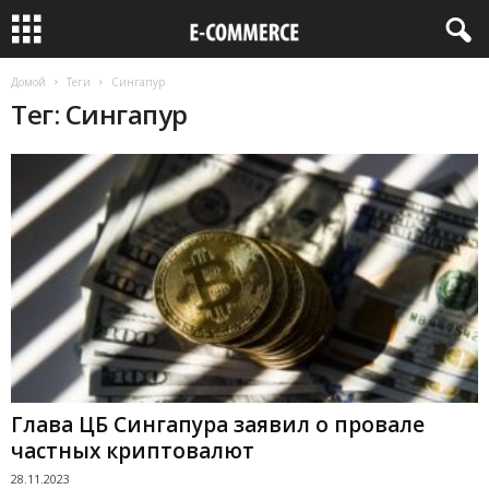
Домой
Теги
Сингапур
Тег: Сингапур
Глава ЦБ Сингапура заявил о провале
частных криптовалют
28.11.2023