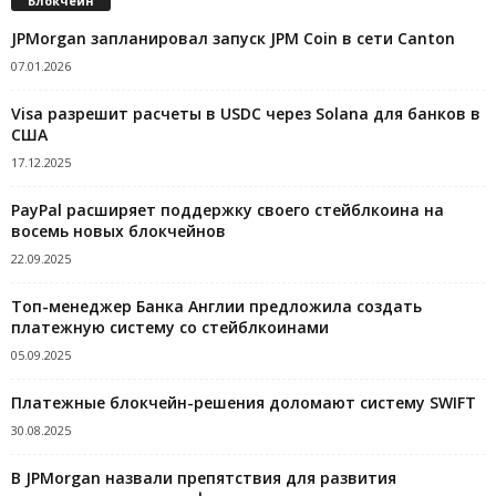
Блокчейн
JPMorgan запланировал запуск JPM Coin в сети Canton
07.01.2026
Visa разрешит расчеты в USDC через Solana для банков в
США
17.12.2025
PayPal расширяет поддержку своего стейблкоина на
восемь новых блокчейнов
22.09.2025
Топ-менеджер Банка Англии предложила создать
платежную систему со стейблкоинами
05.09.2025
Платежные блокчейн-решения доломают систему SWIFT
30.08.2025
В JPMorgan назвали препятствия для развития