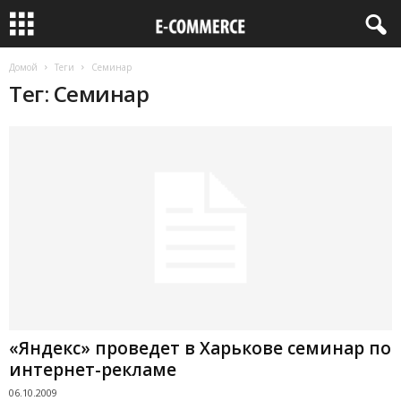
Домой
Теги
Семинар
Тег: Семинар
«Яндекс» проведет в Харькове семинар по
интернет-рекламе
06.10.2009