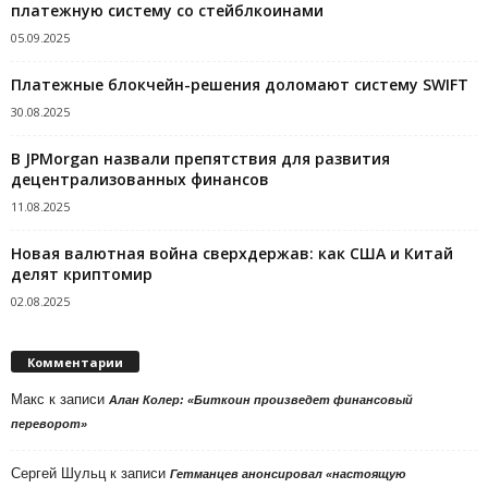
платежную систему со стейблкоинами
05.09.2025
Платежные блокчейн-решения доломают систему SWIFT
30.08.2025
В JPMorgan назвали препятствия для развития
децентрализованных финансов
11.08.2025
Новая валютная война сверхдержав: как США и Китай
делят криптомир
02.08.2025
Комментарии
Макс
к записи
Алан Колер: «Биткоин произведет финансовый
переворот»
Сергей Шульц
к записи
Гетманцев анонсировал «настоящую