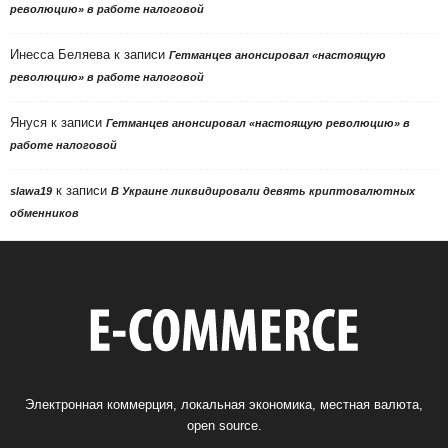
революцию» в работе налоговой
Инесса Беляева
к записи
Гетманцев анонсировал «настоящую
революцию» в работе налоговой
Януся
к записи
Гетманцев анонсировал «настоящую революцию» в
работе налоговой
к записи
slawa19
В Украине ликвидировали девять криптовалютных
обменников
Электронная коммерция, локальная экономика, местная валюта,
open source.