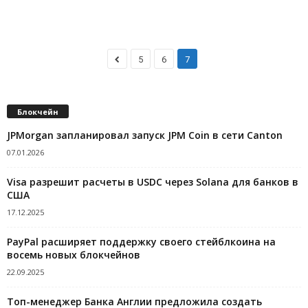
5
6
7
Блокчейн
JPMorgan запланировал запуск JPM Coin в сети Canton
07.01.2026
Visa разрешит расчеты в USDC через Solana для банков в
США
17.12.2025
PayPal расширяет поддержку своего стейблкоина на
восемь новых блокчейнов
22.09.2025
Топ-менеджер Банка Англии предложила создать