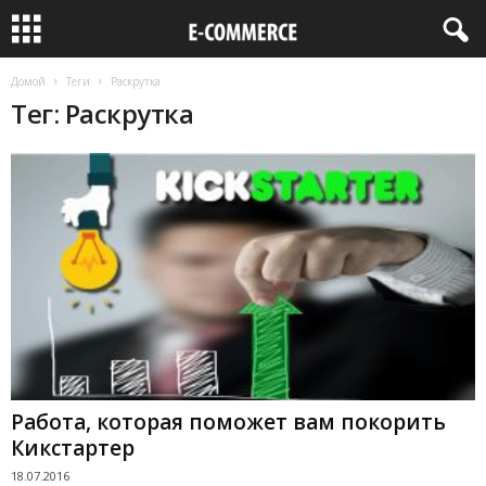
Домой
Теги
Раскрутка
Тег: Раскрутка
Работа, которая поможет вам покорить
Кикстартер
18.07.2016