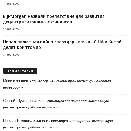
30.08.2025
В JPMorgan назвали препятствия для развития
децентрализованных финансов
11.08.2025
Новая валютная война сверхдержав: как США и Китай
делят криптомир
02.08.2025
Комментарии
Макс
к записи
Алан Колер: «Биткоин произведет финансовый
переворот»
Сергей Шульц
к записи
Гетманцев анонсировал «настоящую
революцию» в работе налоговой
Инесса Беляева
к записи
Гетманцев анонсировал «настоящую
революцию» в работе налоговой