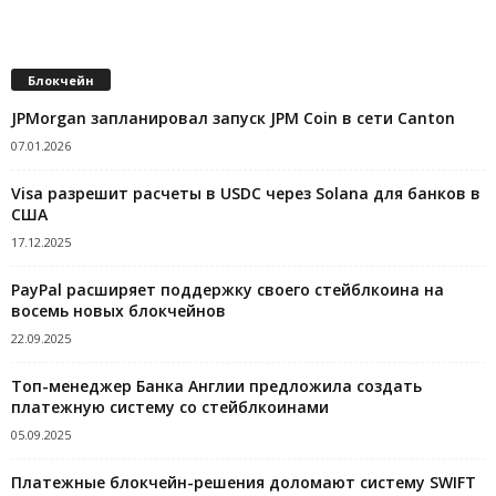
Блокчейн
JPMorgan запланировал запуск JPM Coin в сети Canton
07.01.2026
Visa разрешит расчеты в USDC через Solana для банков в
США
17.12.2025
PayPal расширяет поддержку своего стейблкоина на
восемь новых блокчейнов
22.09.2025
Топ-менеджер Банка Англии предложила создать
платежную систему со стейблкоинами
05.09.2025
Платежные блокчейн-решения доломают систему SWIFT