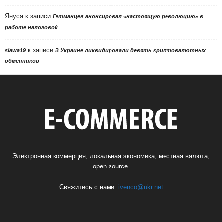
Януся
к записи
Гетманцев анонсировал «настоящую революцию» в
работе налоговой
к записи
slawa19
В Украине ликвидировали девять криптовалютных
обменников
Электронная коммерция, локальная экономика, местная валюта,
open source.
Свяжитесь с нами:
ivenco@ukr.net