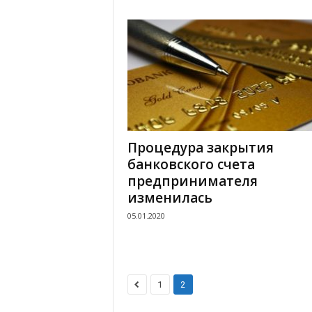
Процедура закрытия
банковского счета
предпринимателя
изменилась
05.01.2020
1
2