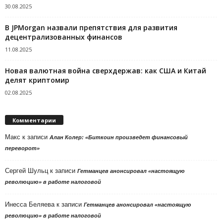
30.08.2025
В JPMorgan назвали препятствия для развития
децентрализованных финансов
11.08.2025
Новая валютная война сверхдержав: как США и Китай
делят криптомир
02.08.2025
Комментарии
Макс
к записи
Алан Колер: «Биткоин произведет финансовый
переворот»
Сергей Шульц
к записи
Гетманцев анонсировал «настоящую
революцию» в работе налоговой
Инесса Беляева
к записи
Гетманцев анонсировал «настоящую
революцию» в работе налоговой