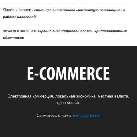
Януся
к записи
Гетманцев анонсировал «настоящую революцию» в
работе налоговой
к записи
slawa19
В Украине ликвидировали девять криптовалютных
обменников
Электронная коммерция, локальная экономика, местная валюта,
open source.
Свяжитесь с нами:
ivenco@ukr.net