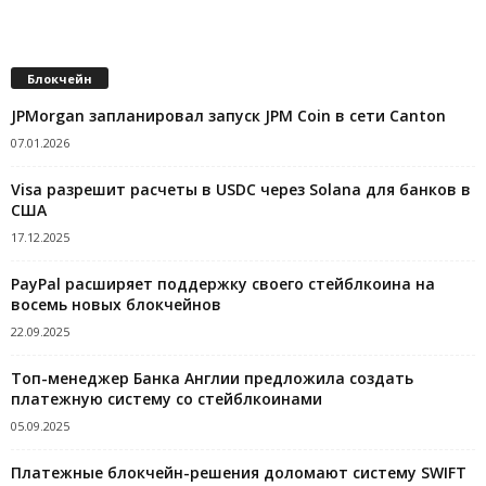
Блокчейн
JPMorgan запланировал запуск JPM Coin в сети Canton
07.01.2026
Visa разрешит расчеты в USDC через Solana для банков в
США
17.12.2025
PayPal расширяет поддержку своего стейблкоина на
восемь новых блокчейнов
22.09.2025
Топ-менеджер Банка Англии предложила создать
платежную систему со стейблкоинами
05.09.2025
Платежные блокчейн-решения доломают систему SWIFT