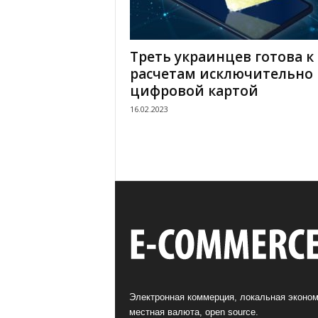
Треть украинцев готова к
расчетам исключительно
цифровой картой
16.02.2023
Электронная коммерция, локальная эконом
местная валюта, open source.