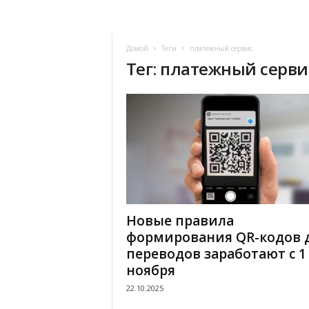
Домой
Теги
платежный сервис
Тег: платежный серви
Новые правила
формирования QR-кодов 
переводов заработают с 1
ноября
22.10.2025