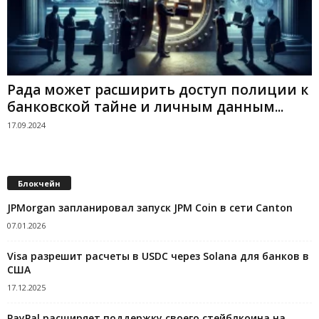
Рада может расширить доступ полиции к
банковской тайне и личным данным...
17.09.2024
Блокчейн
JPMorgan запланировал запуск JPM Coin в сети Canton
07.01.2026
Visa разрешит расчеты в USDC через Solana для банков в
США
17.12.2025
PayPal расширяет поддержку своего стейблкоина на