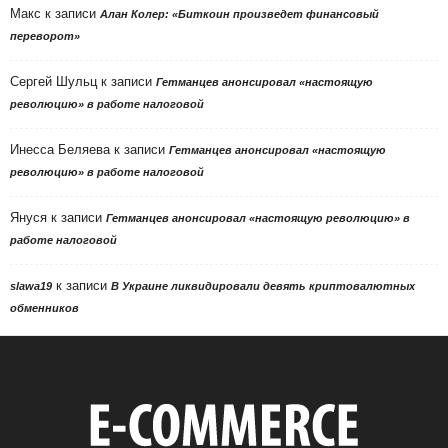
Макс
к записи
Алан Колер: «Биткоин произведет финансовый
переворот»
Сергей Шульц
к записи
Гетманцев анонсировал «настоящую
революцию» в работе налоговой
Инесса Беляева
к записи
Гетманцев анонсировал «настоящую
революцию» в работе налоговой
Януся
к записи
Гетманцев анонсировал «настоящую революцию» в
работе налоговой
к записи
slawa19
В Украине ликвидировали девять криптовалютных
обменников