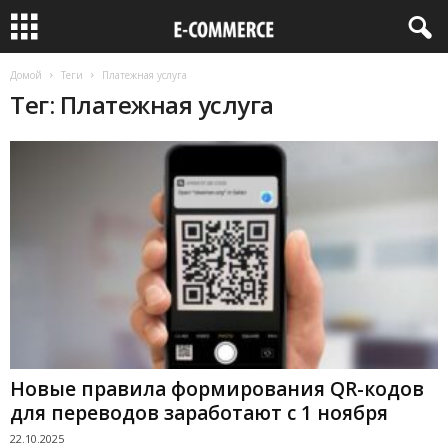
Домой
Теги
Платежная услуга
Тег: Платежная услуга
Новые правила формирования QR-кодов
для переводов заработают с 1 ноября
22.10.2025