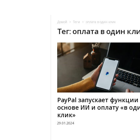
Домой
Теги
оплата в один клик
Тег: оплата в один кл
PayPal запускает функции
основе ИИ и оплату «в од
клик»
29.01.2024