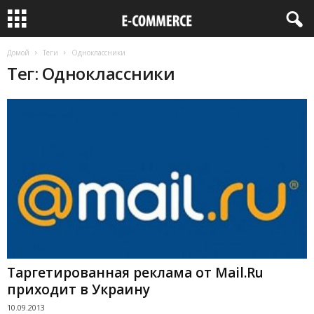
Домой
Теги
Одноклассники
Тег: Одноклассники
Таргетированная реклама от Mail.Ru
приходит в Украину
10.09.2013