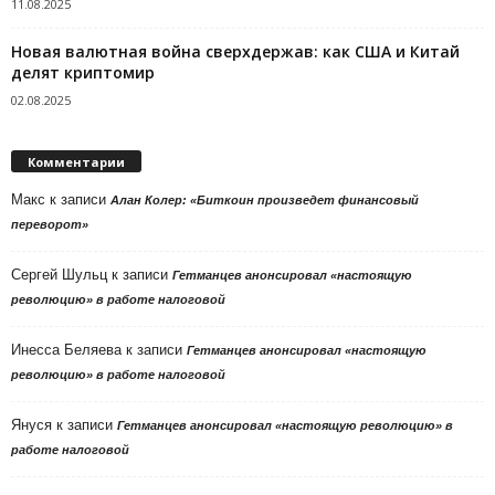
11.08.2025
Новая валютная война сверхдержав: как США и Китай
делят криптомир
02.08.2025
Комментарии
Макс
к записи
Алан Колер: «Биткоин произведет финансовый
переворот»
Сергей Шульц
к записи
Гетманцев анонсировал «настоящую
революцию» в работе налоговой
Инесса Беляева
к записи
Гетманцев анонсировал «настоящую
революцию» в работе налоговой
Януся
к записи
Гетманцев анонсировал «настоящую революцию» в
работе налоговой