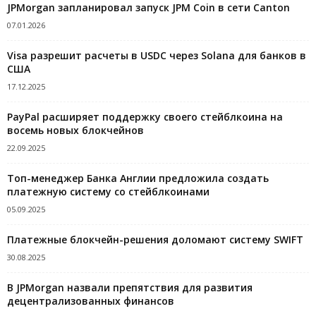
JPMorgan запланировал запуск JPM Coin в сети Canton
07.01.2026
Visa разрешит расчеты в USDC через Solana для банков в
США
17.12.2025
PayPal расширяет поддержку своего стейблкоина на
восемь новых блокчейнов
22.09.2025
Топ-менеджер Банка Англии предложила создать
платежную систему со стейблкоинами
05.09.2025
Платежные блокчейн-решения доломают систему SWIFT
30.08.2025
В JPMorgan назвали препятствия для развития
децентрализованных финансов