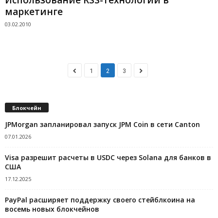
маркетинге
03.02.2010
1
2
3
Блокчейн
JPMorgan запланировал запуск JPM Coin в сети Canton
07.01.2026
Visa разрешит расчеты в USDC через Solana для банков в
США
17.12.2025
PayPal расширяет поддержку своего стейблкоина на
восемь новых блокчейнов