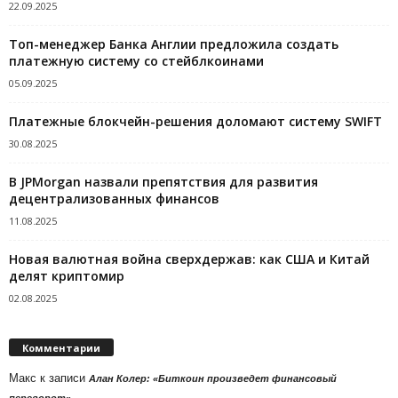
22.09.2025
Топ-менеджер Банка Англии предложила создать
платежную систему со стейблкоинами
05.09.2025
Платежные блокчейн-решения доломают систему SWIFT
30.08.2025
В JPMorgan назвали препятствия для развития
децентрализованных финансов
11.08.2025
Новая валютная война сверхдержав: как США и Китай
делят криптомир
02.08.2025
Комментарии
Макс
к записи
Алан Колер: «Биткоин произведет финансовый
переворот»