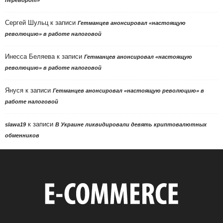
Сергей Шульц
к записи
Гетманцев анонсировал «настоящую
революцию» в работе налоговой
Инесса Беляева
к записи
Гетманцев анонсировал «настоящую
революцию» в работе налоговой
Януся
к записи
Гетманцев анонсировал «настоящую революцию» в
работе налоговой
к записи
slawa19
В Украине ликвидировали девять криптовалютных
обменников