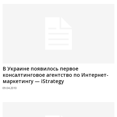
В Украине появилось первое
консалтинговоe агентствo по Интернет-
маркетингу — iStrategy
09.04.2010