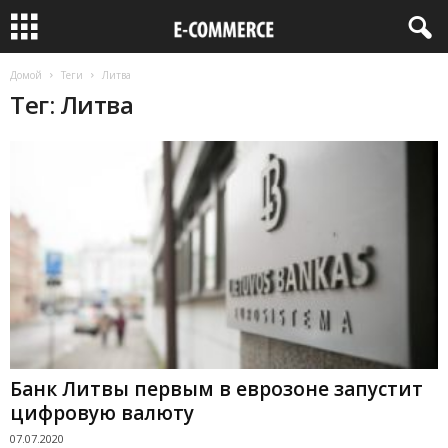
Домой
Теги
Литва
Тег: Литва
Банк Литвы первым в еврозоне запустит
цифровую валюту
07.07.2020