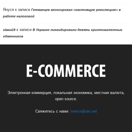
Януся
к записи
Гетманцев анонсировал «настоящую революцию» в
работе налоговой
к записи
slawa19
В Украине ликвидировали девять криптовалютных
обменников
Электронная коммерция, локальная экономика, местная валюта,
open source.
Свяжитесь с нами:
ivenco@ukr.net