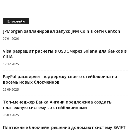
Блокчейн
JPMorgan запланировал запуск JPM Coin в сети Canton
07.01.2026
Visa разрешит расчеты в USDC через Solana для банков в
США
17.12.2025
PayPal расширяет поддержку своего стейблкоина на
восемь новых блокчейнов
22.09.2025
Топ-менеджер Банка Англии предложила создать
платежную систему со стейблкоинами
05.09.2025
Платежные блокчейн-решения доломают систему SWIFT