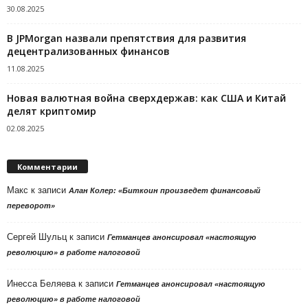
30.08.2025
В JPMorgan назвали препятствия для развития
децентрализованных финансов
11.08.2025
Новая валютная война сверхдержав: как США и Китай
делят криптомир
02.08.2025
Комментарии
Макс
к записи
Алан Колер: «Биткоин произведет финансовый
переворот»
Сергей Шульц
к записи
Гетманцев анонсировал «настоящую
революцию» в работе налоговой
Инесса Беляева
к записи
Гетманцев анонсировал «настоящую
революцию» в работе налоговой