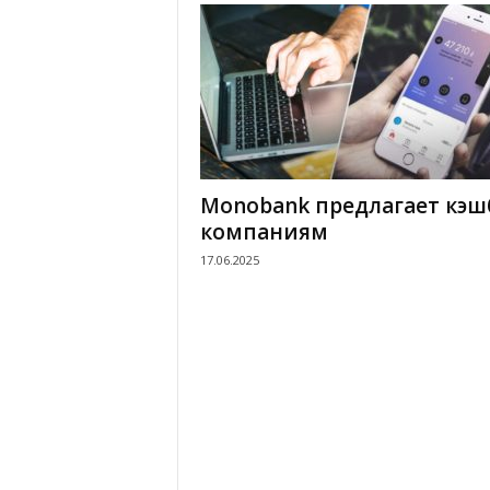
Monobank предлагает кэш
компаниям
17.06.2025