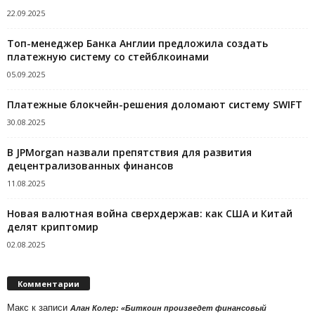
22.09.2025
Топ-менеджер Банка Англии предложила создать
платежную систему со стейблкоинами
05.09.2025
Платежные блокчейн-решения доломают систему SWIFT
30.08.2025
В JPMorgan назвали препятствия для развития
децентрализованных финансов
11.08.2025
Новая валютная война сверхдержав: как США и Китай
делят криптомир
02.08.2025
Комментарии
Макс
к записи
Алан Колер: «Биткоин произведет финансовый