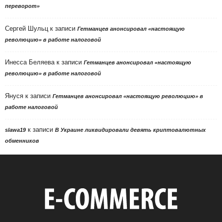
переворот»
Сергей Шульц
к записи
Гетманцев анонсировал «настоящую
революцию» в работе налоговой
Инесса Беляева
к записи
Гетманцев анонсировал «настоящую
революцию» в работе налоговой
Януся
к записи
Гетманцев анонсировал «настоящую революцию» в
работе налоговой
к записи
slawa19
В Украине ликвидировали девять криптовалютных
обменников