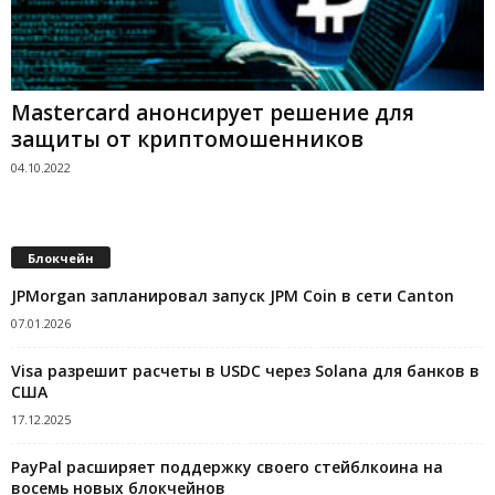
Mastercard анонсирует решение для
защиты от криптомошенников
04.10.2022
Блокчейн
JPMorgan запланировал запуск JPM Coin в сети Canton
07.01.2026
Visa разрешит расчеты в USDC через Solana для банков в
США
17.12.2025
PayPal расширяет поддержку своего стейблкоина на
восемь новых блокчейнов