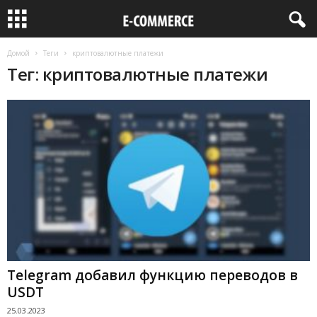
Домой
Теги
криптовалютные платежи
Тег: криптовалютные платежи
Telegram добавил функцию переводов в
USDT
25.03.2023