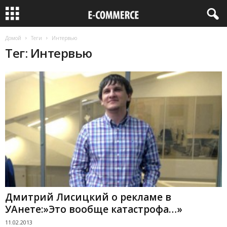
Домой
Теги
Интервью
Тег: Интервью
Дмитрий Лисицкий о рекламе в
УАнете:»Это вообще катастрофа…»
11.02.2013