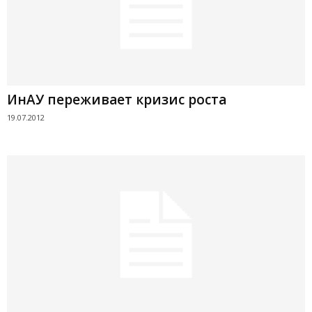
ИнАУ переживает кризис роста
19.07.2012