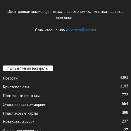
Электронная коммерция, локальная экономика, местная валюта,
open source.
Свяжитесь с нами:
ivenco@ukr.net
ПОПУЛЯРНЫЕ РАЗДЕЛЫ
4393
Новости
1193
Криптовалюты
772
Платежные системы
554
Электронная коммерция
398
Пластиковые карты
237
Интернет-банкинг
127
Локальная экономика