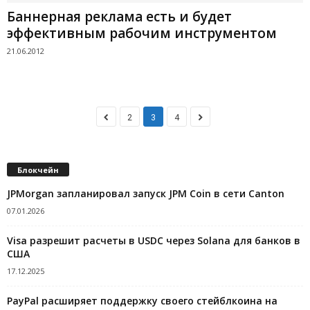
Баннерная реклама есть и будет
эффективным рабочим инструментом
21.06.2012
2
3
4
Блокчейн
JPMorgan запланировал запуск JPM Coin в сети Canton
07.01.2026
Visa разрешит расчеты в USDC через Solana для банков в
США
17.12.2025
PayPal расширяет поддержку своего стейблкоина на