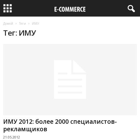
Домой
Теги
ИМУ
Тег: ИМУ
ИМУ 2012: более 2000 специалистов-
рекламщиков
21.05.2012