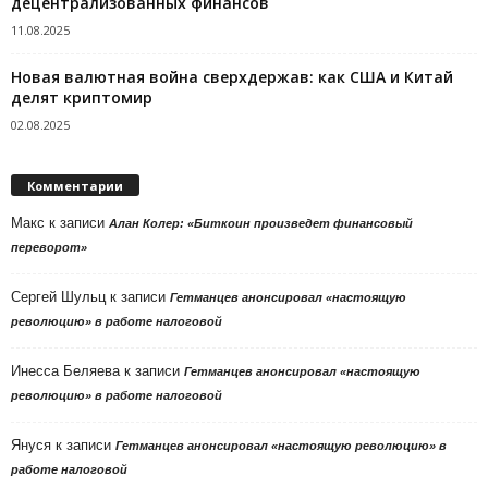
децентрализованных финансов
11.08.2025
Новая валютная война сверхдержав: как США и Китай
делят криптомир
02.08.2025
Комментарии
Макс
к записи
Алан Колер: «Биткоин произведет финансовый
переворот»
Сергей Шульц
к записи
Гетманцев анонсировал «настоящую
революцию» в работе налоговой
Инесса Беляева
к записи
Гетманцев анонсировал «настоящую
революцию» в работе налоговой
Януся
к записи
Гетманцев анонсировал «настоящую революцию» в
работе налоговой