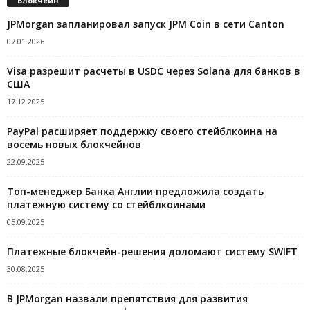
Блокчейн
JPMorgan запланировал запуск JPM Coin в сети Canton
07.01.2026
Visa разрешит расчеты в USDC через Solana для банков в
США
17.12.2025
PayPal расширяет поддержку своего стейблкоина на
восемь новых блокчейнов
22.09.2025
Топ-менеджер Банка Англии предложила создать
платежную систему со стейблкоинами
05.09.2025
Платежные блокчейн-решения доломают систему SWIFT
30.08.2025
В JPMorgan назвали препятствия для развития