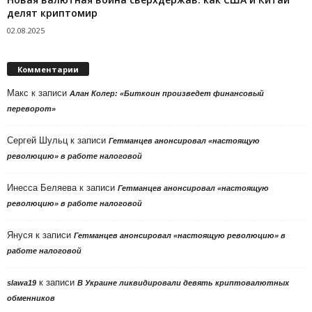
делят криптомир
02.08.2025
Комментарии
Макс
к записи
Алан Колер: «Биткоин произведет финансовый
переворот»
Сергей Шульц
к записи
Гетманцев анонсировал «настоящую
революцию» в работе налоговой
Инесса Беляева
к записи
Гетманцев анонсировал «настоящую
революцию» в работе налоговой
Януся
к записи
Гетманцев анонсировал «настоящую революцию» в
работе налоговой
к записи
slawa19
В Украине ликвидировали девять криптовалютных
обменников