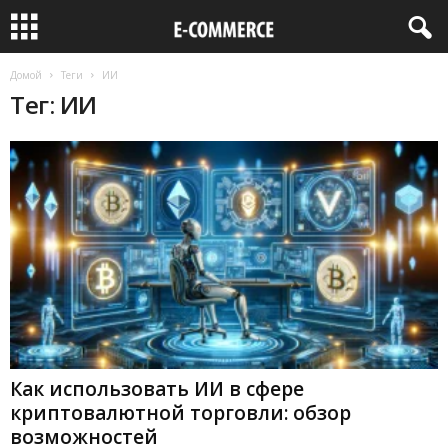
Домой
Теги
ИИ
Тег: ИИ
Как использовать ИИ в сфере
криптовалютной торговли: обзор
возможностей