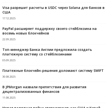
Visa разрешит расчеты в USDC через Solana для банков в
США
17.12.2025
PayPal расширяет поддержку своего стейблкоина на
восемь новых блокчейнов
22.09.2025
Топ-менеджер Банка Англии предложила создать
платежную систему со стейблкоинами
05.09.2025
Платежные блокчейн-решения доломают систему SWIFT
30.08.2025
В JPMorgan назвали препятствия для развития
децентрализованных финансов
11.08.2025
Новая валютная война сверхдержав: как США и Китай