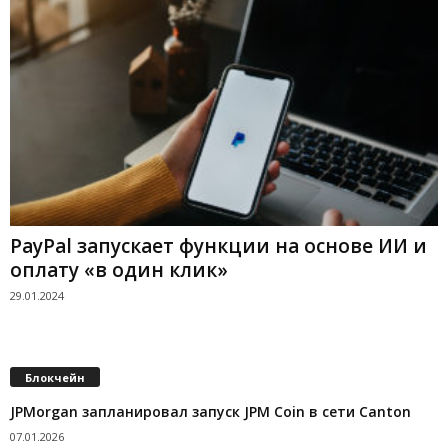
PayPal запускает функции на основе ИИ и
оплату «в один клик»
29.01.2024
Блокчейн
JPMorgan запланировал запуск JPM Coin в сети Canton
07.01.2026