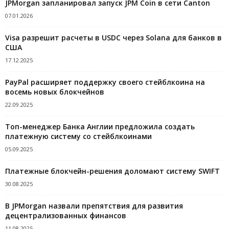
JPMorgan запланировал запуск JPM Coin в сети Canton
07.01.2026
Visa разрешит расчеты в USDC через Solana для банков в
США
17.12.2025
PayPal расширяет поддержку своего стейблкоина на
восемь новых блокчейнов
22.09.2025
Топ-менеджер Банка Англии предложила создать
платежную систему со стейблкоинами
05.09.2025
Платежные блокчейн-решения доломают систему SWIFT
30.08.2025
В JPMorgan назвали препятствия для развития
децентрализованных финансов
11.08.2025