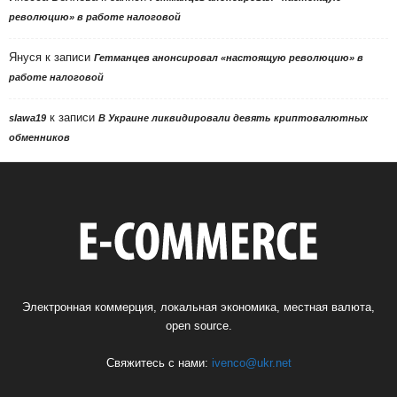
революцию» в работе налоговой
Януся
к записи
Гетманцев анонсировал «настоящую революцию» в
работе налоговой
к записи
slawa19
В Украине ликвидировали девять криптовалютных
обменников
Электронная коммерция, локальная экономика, местная валюта,
open source.
Свяжитесь с нами:
ivenco@ukr.net