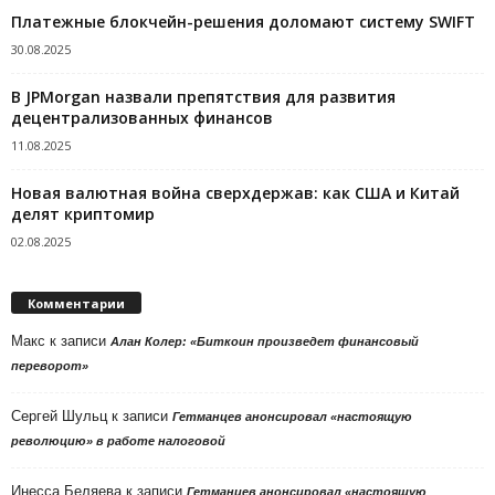
Платежные блокчейн-решения доломают систему SWIFT
30.08.2025
В JPMorgan назвали препятствия для развития
децентрализованных финансов
11.08.2025
Новая валютная война сверхдержав: как США и Китай
делят криптомир
02.08.2025
Комментарии
Макс
к записи
Алан Колер: «Биткоин произведет финансовый
переворот»
Сергей Шульц
к записи
Гетманцев анонсировал «настоящую
революцию» в работе налоговой
Инесса Беляева
к записи
Гетманцев анонсировал «настоящую