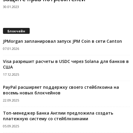
30.01.2023
Блокчейн
JPMorgan запланировал запуск JPM Coin в сети Canton
07.01.2026
Visa разрешит расчеты в USDC через Solana для банков в
США
17.12.2025
PayPal расширяет поддержку своего стейблкоина на
восемь новых блокчейнов
22.09.2025
Топ-менеджер Банка Англии предложила создать
платежную систему со стейблкоинами
05.09.2025