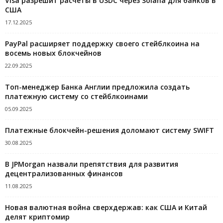
Visa разрешит расчеты в USDC через Solana для банков в
США
17.12.2025
PayPal расширяет поддержку своего стейблкоина на
восемь новых блокчейнов
22.09.2025
Топ-менеджер Банка Англии предложила создать
платежную систему со стейблкоинами
05.09.2025
Платежные блокчейн-решения доломают систему SWIFT
30.08.2025
В JPMorgan назвали препятствия для развития
децентрализованных финансов
11.08.2025
Новая валютная война сверхдержав: как США и Китай
делят криптомир