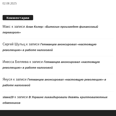
02.08.2025
Комментарии
Макс
к записи
Алан Колер: «Биткоин произведет финансовый
переворот»
Сергей Шульц
к записи
Гетманцев анонсировал «настоящую
революцию» в работе налоговой
Инесса Беляева
к записи
Гетманцев анонсировал «настоящую
революцию» в работе налоговой
Януся
к записи
Гетманцев анонсировал «настоящую революцию» в
работе налоговой
к записи
slawa19
В Украине ликвидировали девять криптовалютных
обменников