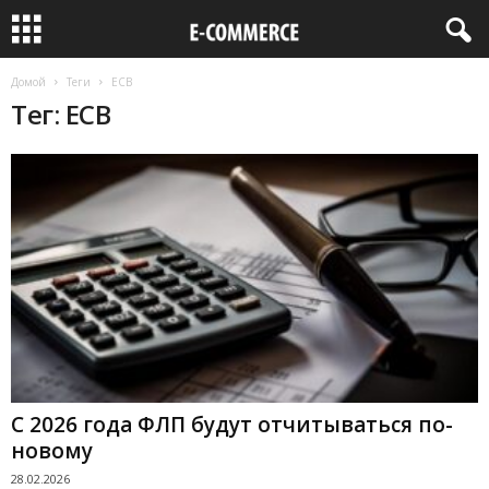
Домой
Теги
ЕСВ
Тег: ЕСВ
С 2026 года ФЛП будут отчитываться по-
новому
28.02.2026