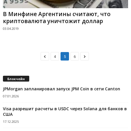
В Минфине Аргентины считают, что
криптовалюта уничтожит доллар
03.04.2019
4
5
6
Блокчейн
JPMorgan запланировал запуск JPM Coin в сети Canton
07.01.2026
Visa разрешит расчеты в USDC через Solana для банков в
США
17.12.2025