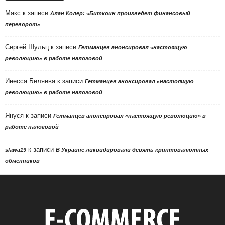
Макс
к записи
Алан Колер: «Биткоин произведет финансовый
переворот»
Сергей Шульц
к записи
Гетманцев анонсировал «настоящую
революцию» в работе налоговой
Инесса Беляева
к записи
Гетманцев анонсировал «настоящую
революцию» в работе налоговой
Януся
к записи
Гетманцев анонсировал «настоящую революцию» в
работе налоговой
к записи
slawa19
В Украине ликвидировали девять криптовалютных
обменников