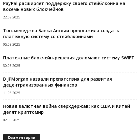
PayPal расширяет поддержку своего стейблкоина на
восемь новых блокчейнов
22.09.2025
Топ-менеджер Банка Англии предложила создать
платежную систему со стейблкоинами
05.09.2025
Платежные блокчейн-решения доломают систему SWIFT
30.08.2025
В JPMorgan назвали препятствия для развития
децентрализованных финансов
11.08.2025
Новая валютная война сверхдержав: как США и Китай
делят криптомир
02.08.2025
Комментарии