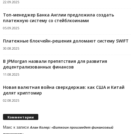
22.09.2025
Топ-менеджер Банка Англии предложила создать
платежную систему со стейблкоинами
05.09.2025
Платежные блокчейн-решения доломают систему SWIFT
30.08.2025
В JPMorgan назвали препятствия для развития
децентрализованных финансов
11.08.2025
Новая валютная война сверхдержав: как США и Китай
делят криптомир
02.08.2025
Комментарии
Макс
к записи
Алан Колер: «Биткоин произведет финансовый
переворот»