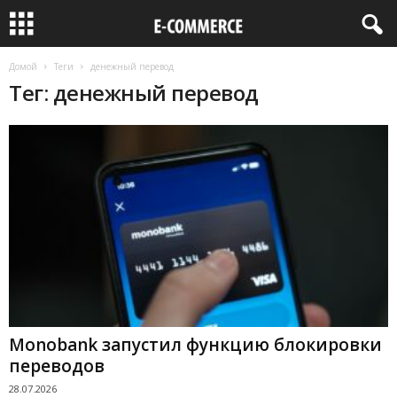
Домой
Теги
денежный перевод
Тег: денежный перевод
Monobank запустил функцию блокировки
переводов
28.07.2026