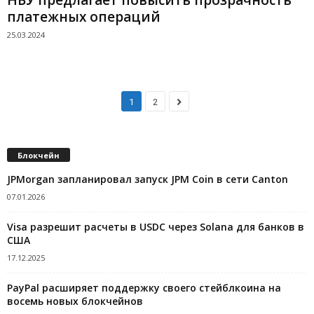
платежных операций
25.03.2024
1
2
Блокчейн
JPMorgan запланировал запуск JPM Coin в сети Canton
07.01.2026
Visa разрешит расчеты в USDC через Solana для банков в
США
17.12.2025
PayPal расширяет поддержку своего стейблкоина на
восемь новых блокчейнов