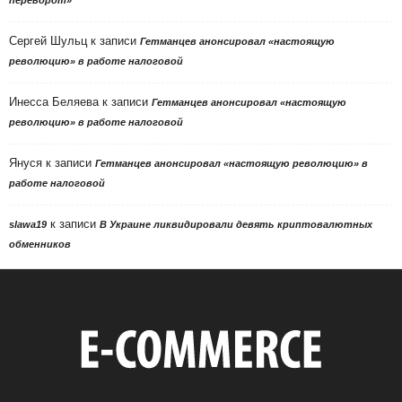
Сергей Шульц
к записи
Гетманцев анонсировал «настоящую
революцию» в работе налоговой
Инесса Беляева
к записи
Гетманцев анонсировал «настоящую
революцию» в работе налоговой
Януся
к записи
Гетманцев анонсировал «настоящую революцию» в
работе налоговой
к записи
slawa19
В Украине ликвидировали девять криптовалютных
обменников