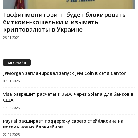
Госфинмониторинг будет блокировать
биткоин-кошельки и изымать
криптовалюты в Украине
25.01.2020
Блокчейн
JPMorgan запланировал запуск JPM Coin в сети Canton
07.01.2026
Visa разрешит расчеты в USDC через Solana для банков в
США
17.12.2025
PayPal расширяет поддержку своего стейблкоина на
восемь новых блокчейнов
22.09.2025