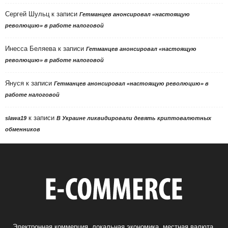
Сергей Шульц
к записи
Гетманцев анонсировал «настоящую
революцию» в работе налоговой
Инесса Беляева
к записи
Гетманцев анонсировал «настоящую
революцию» в работе налоговой
Януся
к записи
Гетманцев анонсировал «настоящую революцию» в
работе налоговой
к записи
slawa19
В Украине ликвидировали девять криптовалютных
обменников
Электронная коммерция, локальная экономика, местная валюта,