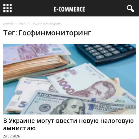
Домой
Теги
Госфинмониторинг
Тег: Госфинмониторинг
В Украине могут ввести новую налоговую
амнистию
29.07.2026