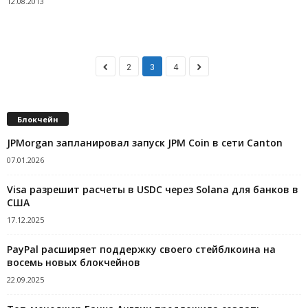
12.08.2013
2
3
4
Блокчейн
JPMorgan запланировал запуск JPM Coin в сети Canton
07.01.2026
Visa разрешит расчеты в USDC через Solana для банков в
США
17.12.2025
PayPal расширяет поддержку своего стейблкоина на
восемь новых блокчейнов
22.09.2025