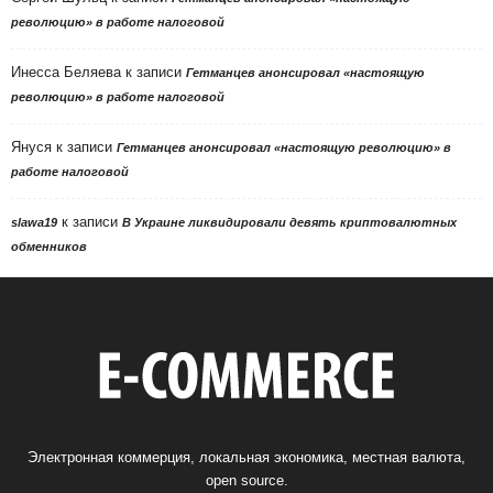
революцию» в работе налоговой
Инесса Беляева
к записи
Гетманцев анонсировал «настоящую
революцию» в работе налоговой
Януся
к записи
Гетманцев анонсировал «настоящую революцию» в
работе налоговой
к записи
slawa19
В Украине ликвидировали девять криптовалютных
обменников
Электронная коммерция, локальная экономика, местная валюта,
open source.