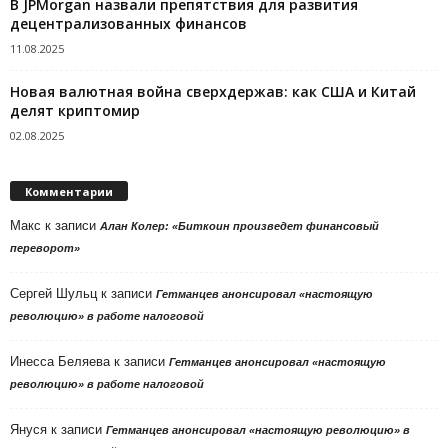
В JPMorgan назвали препятствия для развития
децентрализованных финансов
11.08.2025
Новая валютная война сверхдержав: как США и Китай
делят криптомир
02.08.2025
Комментарии
Макс
к записи
Алан Колер: «Биткоин произведет финансовый
переворот»
Сергей Шульц
к записи
Гетманцев анонсировал «настоящую
революцию» в работе налоговой
Инесса Беляева
к записи
Гетманцев анонсировал «настоящую
революцию» в работе налоговой
Януся
к записи
Гетманцев анонсировал «настоящую революцию» в