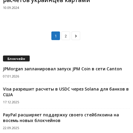
10.09.2024
1
2
Блокчейн
JPMorgan запланировал запуск JPM Coin в сети Canton
07.01.2026
Visa разрешит расчеты в USDC через Solana для банков в
США
17.12.2025
PayPal расширяет поддержку своего стейблкоина на
восемь новых блокчейнов
22.09.2025