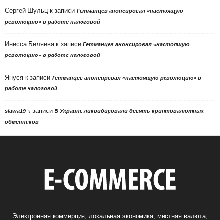
Сергей Шульц
к записи
Гетманцев анонсировал «настоящую
революцию» в работе налоговой
Инесса Беляева
к записи
Гетманцев анонсировал «настоящую
революцию» в работе налоговой
Януся
к записи
Гетманцев анонсировал «настоящую революцию» в
работе налоговой
к записи
slawa19
В Украине ликвидировали девять криптовалютных
обменников
Электронная коммерция, локальная экономика, местная валюта,