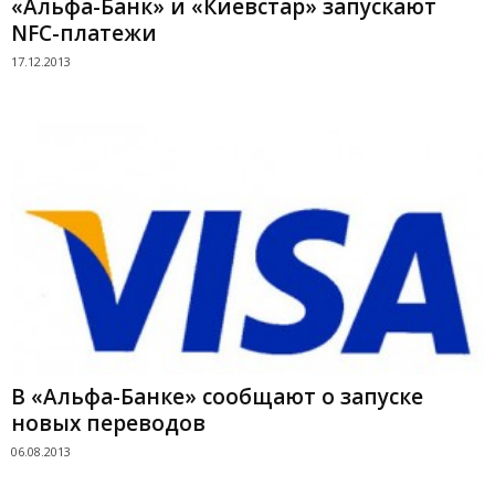
«Альфа-Банк» и «Киевстар» запускают
NFC-платежи
17.12.2013
В «Альфа-Банке» сообщают о запуске
новых переводов
06.08.2013