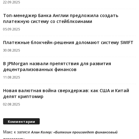
22.09.2025
Топ-менеджер Банка Англии предложила создать
платежную систему со стейблкоинами
05.09.2025
Платежные блокчейн-решения доломают систему SWIFT
30.08.2025
В JPMorgan назвали препятствия для развития
децентрализованных финансов
11.08.2025
Новая валютная война сверхдержав: как США и Китай
делят криптомир
02.08.2025
Комментарии
Макс
к записи
Алан Колер: «Биткоин произведет финансовый
переворот»