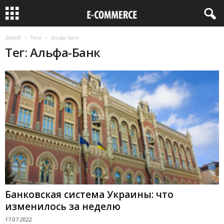
Домой
Теги
Альфа-Банк
Тег: Альфа-Банк
Банковская система Украины: что
изменилось за неделю
17.07.2022