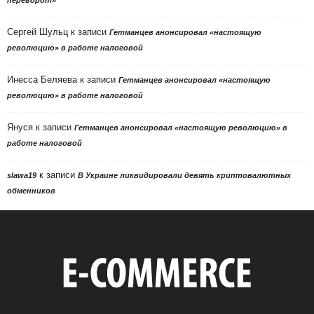
Сергей Шульц
к записи
Гетманцев анонсировал «настоящую
революцию» в работе налоговой
Инесса Беляева
к записи
Гетманцев анонсировал «настоящую
революцию» в работе налоговой
Януся
к записи
Гетманцев анонсировал «настоящую революцию» в
работе налоговой
к записи
slawa19
В Украине ликвидировали девять криптовалютных
обменников