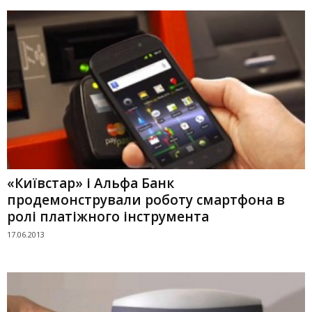
«Київстар» і Альфа Банк
продемонстрували роботу смартфона в
ролі платіжного інструмента
17.06.2013