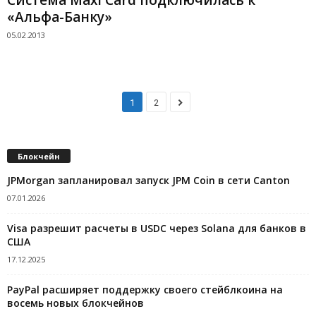
«Альфа-Банку»
05.02.2013
1
2
Блокчейн
JPMorgan запланировал запуск JPM Coin в сети Canton
07.01.2026
Visa разрешит расчеты в USDC через Solana для банков в
США
17.12.2025
PayPal расширяет поддержку своего стейблкоина на
восемь новых блокчейнов