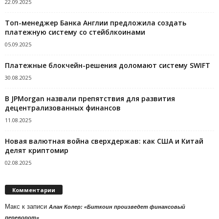
22.09.2025
Топ-менеджер Банка Англии предложила создать
платежную систему со стейблкоинами
05.09.2025
Платежные блокчейн-решения доломают систему SWIFT
30.08.2025
В JPMorgan назвали препятствия для развития
децентрализованных финансов
11.08.2025
Новая валютная война сверхдержав: как США и Китай
делят криптомир
02.08.2025
Комментарии
Макс
к записи
Алан Колер: «Биткоин произведет финансовый
переворот»