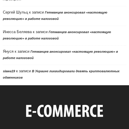
Сергей Шульц
к записи
Гетманцев анонсировал «настоящую
революцию» в работе налоговой
Инесса Беляева
к записи
Гетманцев анонсировал «настоящую
революцию» в работе налоговой
Януся
к записи
Гетманцев анонсировал «настоящую революцию» в
работе налоговой
к записи
slawa19
В Украине ликвидировали девять криптовалютных
обменников