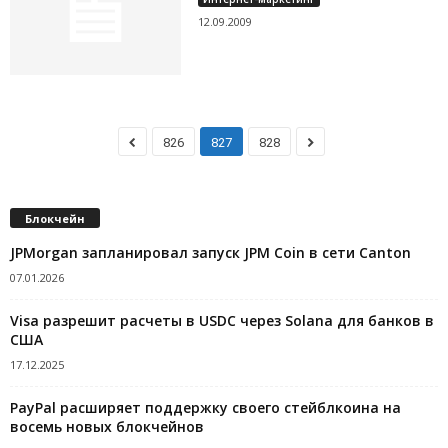
12.09.2009
826
827
828
Блокчейн
JPMorgan запланировал запуск JPM Coin в сети Canton
07.01.2026
Visa разрешит расчеты в USDC через Solana для банков в
США
17.12.2025
PayPal расширяет поддержку своего стейблкоина на
восемь новых блокчейнов