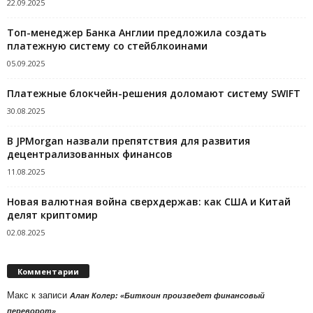
22.09.2025
Топ-менеджер Банка Англии предложила создать
платежную систему со стейблкоинами
05.09.2025
Платежные блокчейн-решения доломают систему SWIFT
30.08.2025
В JPMorgan назвали препятствия для развития
децентрализованных финансов
11.08.2025
Новая валютная война сверхдержав: как США и Китай
делят криптомир
02.08.2025
Комментарии
Макс
к записи
Алан Колер: «Биткоин произведет финансовый
переворот»