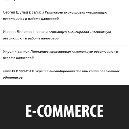
Сергей Шульц
к записи
Гетманцев анонсировал «настоящую
революцию» в работе налоговой
Инесса Беляева
к записи
Гетманцев анонсировал «настоящую
революцию» в работе налоговой
Януся
к записи
Гетманцев анонсировал «настоящую революцию» в
работе налоговой
к записи
slawa19
В Украине ликвидировали девять криптовалютных
обменников