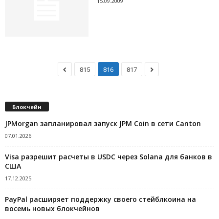
15.09.2009
815
816
817
Блокчейн
JPMorgan запланировал запуск JPM Coin в сети Canton
07.01.2026
Visa разрешит расчеты в USDC через Solana для банков в
США
17.12.2025
PayPal расширяет поддержку своего стейблкоина на
восемь новых блокчейнов