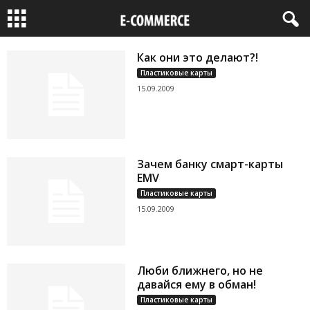
Как они это делают?!
Пластиковые карты
15.09.2009
Зачем банку смарт-карты
EMV
Пластиковые карты
15.09.2009
Люби ближнего, но не
давайся ему в обман!
Пластиковые карты