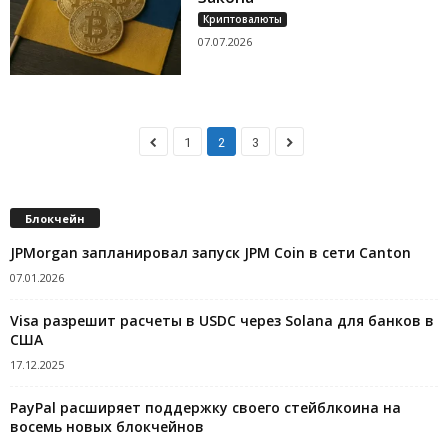
Криптовалюты
07.07.2026
1
2
3
Блокчейн
JPMorgan запланировал запуск JPM Coin в сети Canton
07.01.2026
Visa разрешит расчеты в USDC через Solana для банков в
США
17.12.2025
PayPal расширяет поддержку своего стейблкоина на
восемь новых блокчейнов