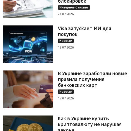
блокировок
Интернет-банкинг
21.07.2026
Visa запускает ИИ для
покупок
Новости
18.07.2026
В Украине заработали новые
правила получения
банковских карт
Новости
17.07.2026
Как в Украине купить
криптовалюту не нарушая
закона