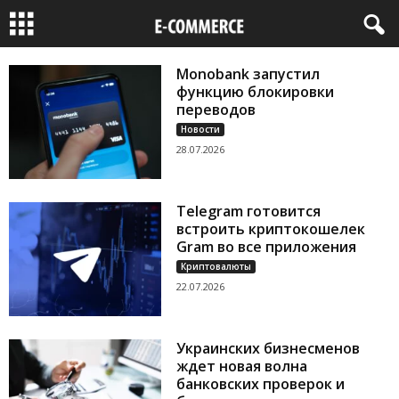
Monobank запустил
функцию блокировки
переводов
Новости
28.07.2026
Telegram готовится
встроить криптокошелек
Gram во все приложения
Криптовалюты
22.07.2026
Украинских бизнесменов
ждет новая волна
банковских проверок и