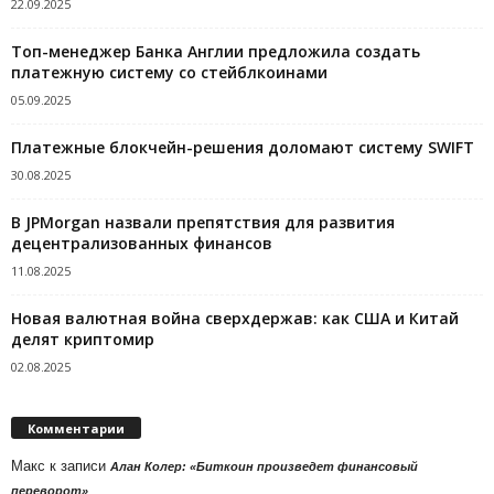
22.09.2025
Топ-менеджер Банка Англии предложила создать
платежную систему со стейблкоинами
05.09.2025
Платежные блокчейн-решения доломают систему SWIFT
30.08.2025
В JPMorgan назвали препятствия для развития
децентрализованных финансов
11.08.2025
Новая валютная война сверхдержав: как США и Китай
делят криптомир
02.08.2025
Комментарии
Макс
к записи
Алан Колер: «Биткоин произведет финансовый
переворот»