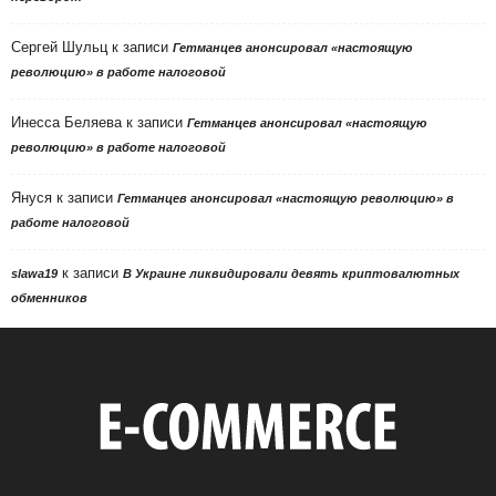
Сергей Шульц
к записи
Гетманцев анонсировал «настоящую
революцию» в работе налоговой
Инесса Беляева
к записи
Гетманцев анонсировал «настоящую
революцию» в работе налоговой
Януся
к записи
Гетманцев анонсировал «настоящую революцию» в
работе налоговой
к записи
slawa19
В Украине ликвидировали девять криптовалютных
обменников