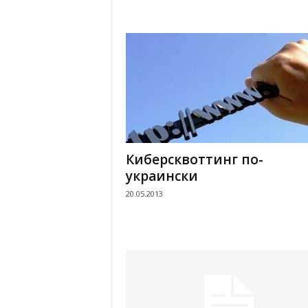
Киберсквоттинг по-
украински
20.05.2013