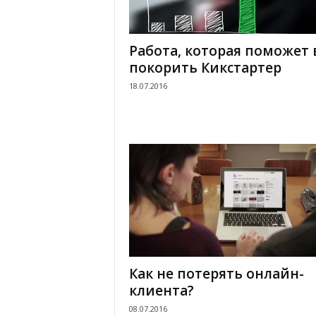
Работа, которая поможет
покорить Кикстартер
18.07.2016
Как не потерять онлайн-
клиента?
08.07.2016