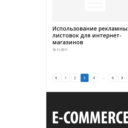
Использование рекламны
листовок для интернет-
магазинов
18.11.2011
...
1
2
3
4
6