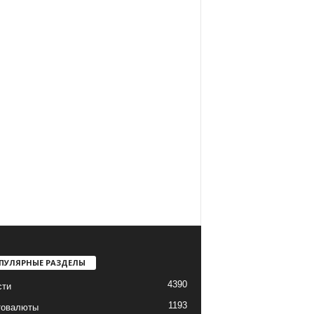
ПУЛЯРНЫЕ РАЗДЕЛЫ
4390
сти
1193
товалюты