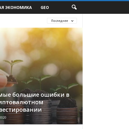
АЯ ЭКОНОМИКА
GEO
Последнее
мые большие ошибки в
иптовалютном
вестировании
2020