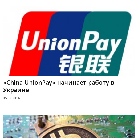
«China UnionPay» начинает работу в
Украине
05.02.2014