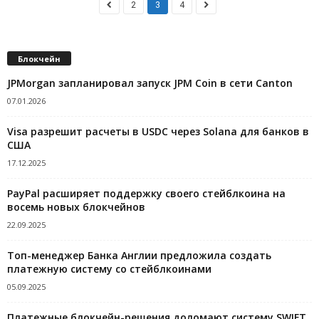
2
3
4
Блокчейн
JPMorgan запланировал запуск JPM Coin в сети Canton
07.01.2026
Visa разрешит расчеты в USDC через Solana для банков в
США
17.12.2025
PayPal расширяет поддержку своего стейблкоина на
восемь новых блокчейнов
22.09.2025
Топ-менеджер Банка Англии предложила создать
платежную систему со стейблкоинами
05.09.2025
Платежные блокчейн-решения доломают систему SWIFT