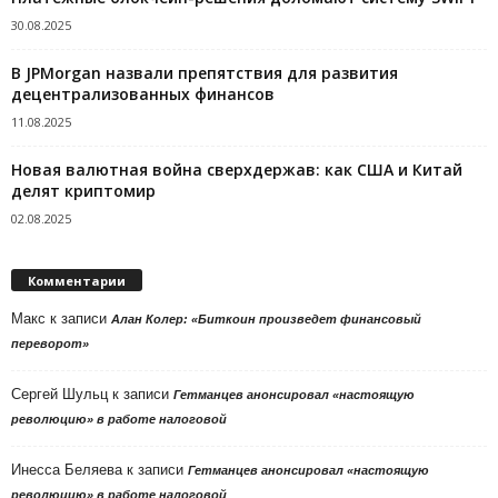
30.08.2025
В JPMorgan назвали препятствия для развития
децентрализованных финансов
11.08.2025
Новая валютная война сверхдержав: как США и Китай
делят криптомир
02.08.2025
Комментарии
Макс
к записи
Алан Колер: «Биткоин произведет финансовый
переворот»
Сергей Шульц
к записи
Гетманцев анонсировал «настоящую
революцию» в работе налоговой
Инесса Беляева
к записи
Гетманцев анонсировал «настоящую
революцию» в работе налоговой