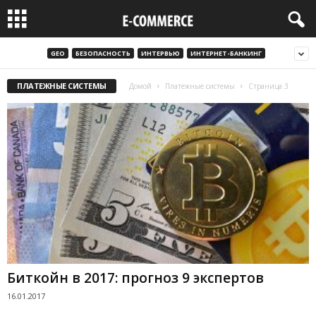
GEO
БЕЗОПАСНОСТЬ
ИНТЕРВЬЮ
ИНТЕРНЕТ-БАНКИНГ
ПЛАТЕЖНЫЕ СИСТЕМЫ
Домой
Платежные системы
Страница 3
Биткойн в 2017: прогноз 9 экспертов
16.01.2017