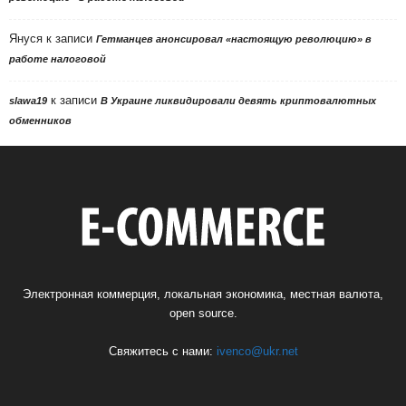
Януся
к записи
Гетманцев анонсировал «настоящую революцию» в
работе налоговой
к записи
slawa19
В Украине ликвидировали девять криптовалютных
обменников
Электронная коммерция, локальная экономика, местная валюта,
open source.
Свяжитесь с нами:
ivenco@ukr.net