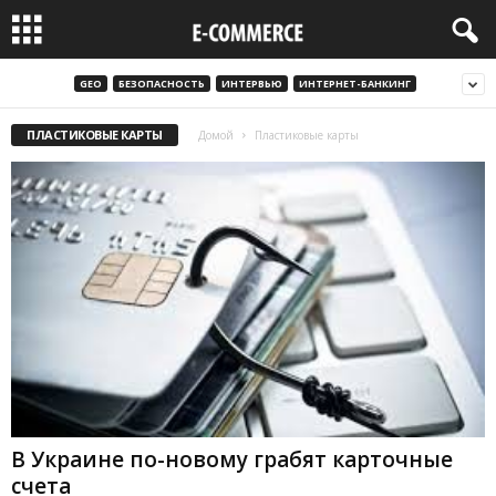
GEO
БЕЗОПАСНОСТЬ
ИНТЕРВЬЮ
ИНТЕРНЕТ-БАНКИНГ
ПЛАСТИКОВЫЕ КАРТЫ
Домой
Пластиковые карты
В Украине по-новому грабят карточные
счета