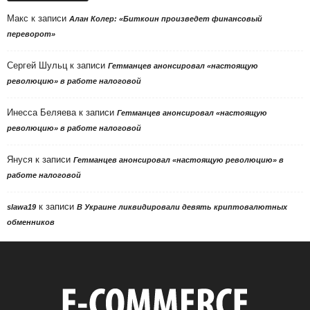
Макс
к записи
Алан Колер: «Биткоин произведет финансовый
переворот»
Сергей Шульц
к записи
Гетманцев анонсировал «настоящую
революцию» в работе налоговой
Инесса Беляева
к записи
Гетманцев анонсировал «настоящую
революцию» в работе налоговой
Януся
к записи
Гетманцев анонсировал «настоящую революцию» в
работе налоговой
к записи
slawa19
В Украине ликвидировали девять криптовалютных
обменников