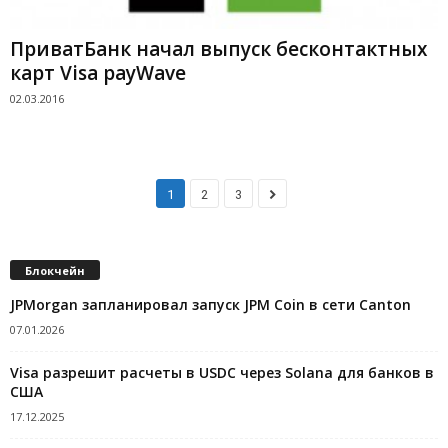
ПриватБанк начал выпуск бесконтактных
карт Visa payWave
02.03.2016
1
2
3
Блокчейн
JPMorgan запланировал запуск JPM Coin в сети Canton
07.01.2026
Visa разрешит расчеты в USDC через Solana для банков в
США
17.12.2025