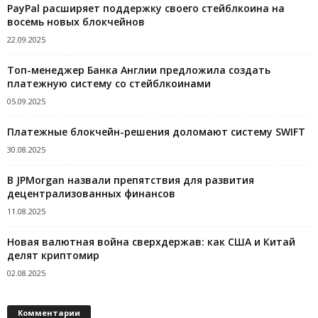
PayPal расширяет поддержку своего стейблкоина на
восемь новых блокчейнов
22.09.2025
Топ-менеджер Банка Англии предложила создать
платежную систему со стейблкоинами
05.09.2025
Платежные блокчейн-решения доломают систему SWIFT
30.08.2025
В JPMorgan назвали препятствия для развития
децентрализованных финансов
11.08.2025
Новая валютная война сверхдержав: как США и Китай
делят криптомир
02.08.2025
Комментарии