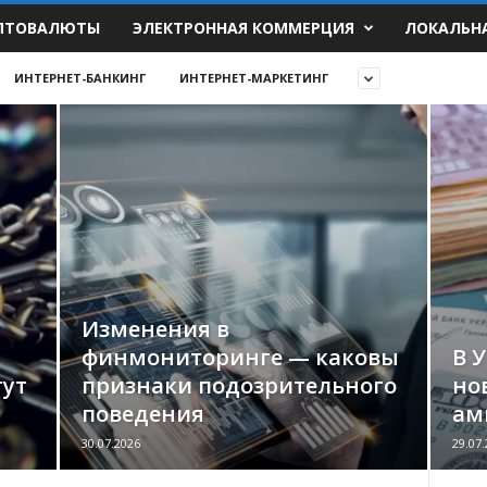
ПТОВАЛЮТЫ
ЭЛЕКТРОННАЯ КОММЕРЦИЯ
ЛОКАЛЬН
ИНТЕРНЕТ-БАНКИНГ
ИНТЕРНЕТ-МАРКЕТИНГ
Изменения в
финмониторинге — каковы
В 
гут
признаки подозрительного
но
поведения
ам
30.07.2026
29.07.