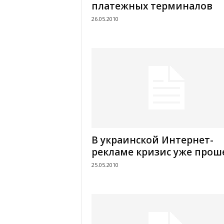
платежных терминалов
26.05.2010
В украинской Интернет-
рекламе кризис уже прош
25.05.2010