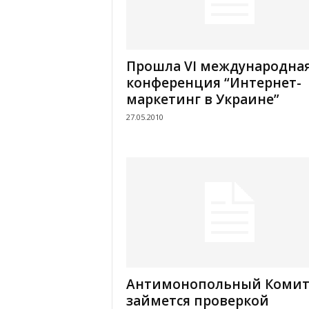
Прошла VI международна
конференция “Интернет-
маркетинг в Украине”
27.05.2010
Антимонопольный Комит
займется проверкой