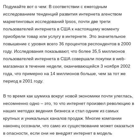
Подумайте вот о чем: В соответствии с ежегодным
исследованием тенденций развития интернета агенством
маркетинговых исследований Ipsos, почти две трети
пользователей интернета в США к настоящему моменту
приобрели товар или услугу в интернете. Это значительное
повышение с уровня всего 36 процентов респондентов в 2000
году. Исследования показывают, что более 35,5 миллионов
пользователей интернета в США совершали покупки в web-
магазинах в течение недели, оканчивающейся 3 ноября 2002
года, что примерно на 14 миллионов больше, чем за тот же
период в 2001 году.
В то время как шумиха вокруг новой экономики почти улеглась,
несомненно одно – это, то что интернет произвел революцию в
наших методах ведения бизнеса и стал одним из самых
крупных и уникальных каналов продаж. Многие компании
наконец осознали, что само их существование может оказаться
в опасности, если они не внедрят интернет в модель