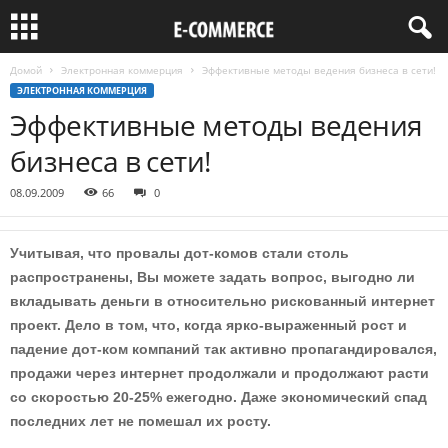
Домой
Электронная коммерция
Эффективные методы ведения бизнеса в сети!
ЭЛЕКТРОННАЯ КОММЕРЦИЯ
Эффективные методы ведения
бизнеса в сети!
08.09.2009
66
0
Учитывая, что провалы дот-комов стали столь
распространены, Вы можете задать вопрос, выгодно ли
вкладывать деньги в относительно рискованный интернет
проект. Дело в том, что, когда ярко-выраженный рост и
падение дот-ком компаний так активно пропагандировался,
продажи через интернет продолжали и продолжают расти
со скоростью 20-25% ежегодно. Даже экономический спад
последних лет не помешал их росту.