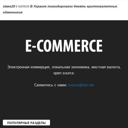
к записи
slawa19
В Украине ликвидировали девять криптовалютных
обменников
Электронная коммерция, локальная экономика, местная валюта,
open source.
Свяжитесь с нами:
ivenco@ukr.net
ПОПУЛЯРНЫЕ РАЗДЕЛЫ