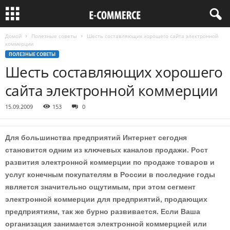
Домой
Полезные советы
Шесть составляющих хорошего сайта электронной
коммерции
ПОЛЕЗНЫЕ СОВЕТЫ
Шесть составляющих хорошего
сайта электронной коммерции
15.09.2009
153
0
Для большинства предприятий Интернет сегодня
становится одним из ключевых каналов продажи. Рост
развития электронной коммерции по продаже товаров и
услуг конечным покупателям в России в последние годы
является значительно ощутимым, при этом сегмент
электронной коммерции для предприятий, продающих
предприятиям, так же бурно развивается. Если Ваша
организация занимается электронной коммерцией или