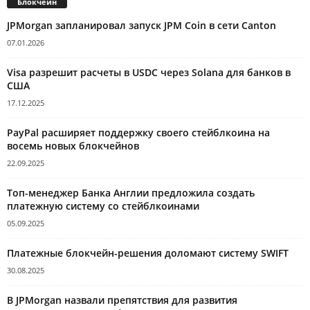
Блокчейн
JPMorgan запланировал запуск JPM Coin в сети Canton
07.01.2026
Visa разрешит расчеты в USDC через Solana для банков в
США
17.12.2025
PayPal расширяет поддержку своего стейблкоина на
восемь новых блокчейнов
22.09.2025
Топ-менеджер Банка Англии предложила создать
платежную систему со стейблкоинами
05.09.2025
Платежные блокчейн-решения доломают систему SWIFT
30.08.2025
В JPMorgan назвали препятствия для развития