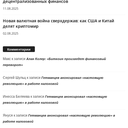
децентрализованных финансов
11.08.2025
Новая валютная война сверхдержав: как США и Китай
делят криптомир
02.08.2025
Комментарии
Макс
к записи
Алан Колер: «Биткоин произведет финансовый
переворот»
Сергей Шульц
к записи
Гетманцев анонсировал «настоящую
революцию» в работе налоговой
Инесса Беляева
к записи
Гетманцев анонсировал «настоящую
революцию» в работе налоговой
Януся
к записи
Гетманцев анонсировал «настоящую революцию» в
работе налоговой