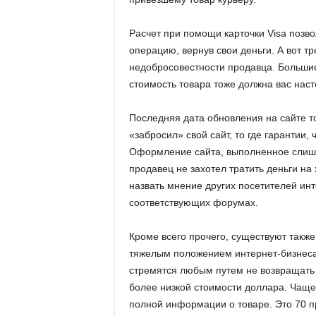
Расчет при помощи карточки Visa позв
операцию, вернув свои деньги. А вот т
недобросовестности продавца. Больши
стоимость товара тоже должна вас наст
Последняя дата обновления на сайте то
«забросил» свой сайт, то где гарантии,
Оформление сайта, выполненное слишко
продавец не захотел тратить деньги н
назвать мнение других посетителей инт
соответствующих форумах.
Кроме всего прочего, существуют такж
тяжелым положением интернет-бизнеса
стремятся любым путем не возвращать 
более низкой стоимости доллара. Чаще 
полной информации о товаре. Это 70 п