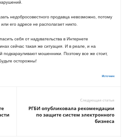
 нарушений.
зать недобросовестного продавца невозможно, потому
или его адресе не располагает никто.
пасить себя от надувательства в Интернете
нах сейчас такая же ситуация. И в реале, и на
й подкарауливают мошенники. Поэтому все же стоит,
 Будьте осторожны!
Источник
Следующая статья
те
РГБИ опубликовала рекомендации
асти
по защите систем электронного
бизнеса