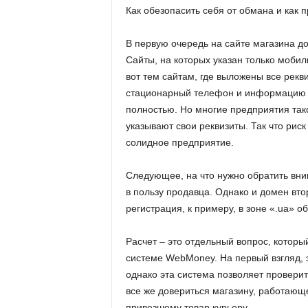
Как обезопасить себя от обмана и как 
В первую очередь на сайте магазина д
Сайты, на которых указан только мобил
вот тем сайтам, где выложены все рекв
стационарный телефон и информацию о
полностью. Но многие предприятия тако
указывают свои реквизиты. Так что риск
солидное предприятие.
Следующее, на что нужно обратить вни
в пользу продавца. Однако и домен вто
регистрация, к примеру, в зоне «.ua» о
Расчет – это отдельный вопрос, которы
системе WebMoney. На первый взгляд, 
однако эта система позволяет проверит
все же довериться магазину, работающе
привезшему товар курьеру.