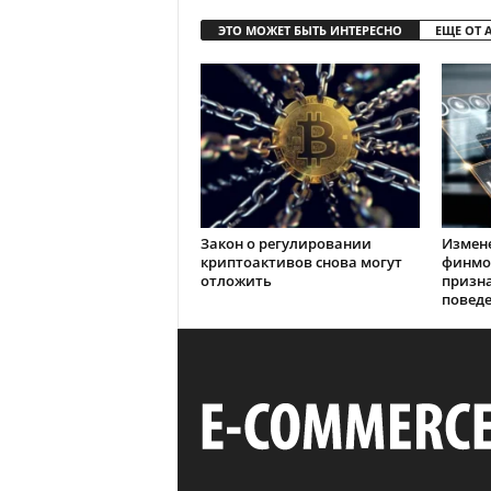
ЭТО МОЖЕТ БЫТЬ ИНТЕРЕСНО
ЕЩЕ ОТ 
Закон о регулировании
Измен
криптоактивов снова могут
финмо
отложить
призн
повед