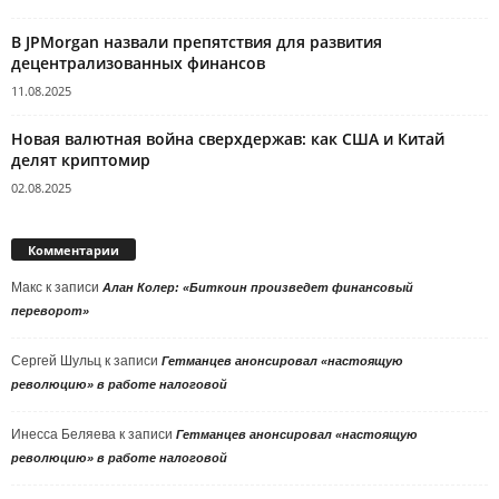
В JPMorgan назвали препятствия для развития
децентрализованных финансов
11.08.2025
Новая валютная война сверхдержав: как США и Китай
делят криптомир
02.08.2025
Комментарии
Макс
к записи
Алан Колер: «Биткоин произведет финансовый
переворот»
Сергей Шульц
к записи
Гетманцев анонсировал «настоящую
революцию» в работе налоговой
Инесса Беляева
к записи
Гетманцев анонсировал «настоящую
революцию» в работе налоговой