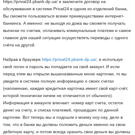
https://privat24.pbank.dp.ua/ и заключите договор на
обслуживания в системе Privat24 в одном из отделений банка,
Вы сможете пользоваться всеми преимуществами интернет-
банкинга. А именно: не выходя из дома вы сможете получать
выписки по счетам, оплачивать коммунальные платежи и самое
главное для нашей ситуации осуществлять переводы с одного
счёта на другой.
Набрав в браузере
https://privat24.pbank.dp.ua/
, и используя
свой логин и пароль вы попадаете на свой аккаунт. И если
перед этим вы открыли вышеназванные мною карточки, то вы
увидите в системе полную информацию о своих счетах
(напоминаю, каждая кредитная карточка имеет свой карт-счёт,
которой технически ничем не отличается от обычного).
Информация в аккаунте влючает: номер карт счета, остаток
денег на счету, и списка платежей, прошедших по данной
карточке. Вот теперь мы и подошли к моему ноу-хау, дело в
том, что в банке вы должны положить деньги именно на свою
дебитную карту, и потом всегда хранить свои деньги вы должны