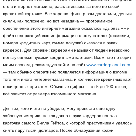
его в интернет-магазине, расплатившись за него по своей
кредитной карточке. Все хорошо: фильтр вам доставили, деньги
сняли, как положено, но вот незадача — программное
обеспечение этого интернет-магазина оказалось «дырявым» и
файл содержащий всю информацию о покупателях (фамилии,
номера кредитных карт, сумма покупки) оказался в руках
кардеров. Для справки: кардерами называют людей незаконно
пользующихся чужими кредитными картами. Всем, кто не верит
моим словам, рекомендую зайти на сайт
www.carderplanet.com
— там обычно оперативно появляется информация о взломе
того или иного интернет-магазина, и количестве кредитных карт
похищенных при этом. Обычные цифры — от 5 до 100 тысяч,
всё зависит от размера взломанного магазина.
Для тех, кого и это не убедило, могу привести ещё одну
забавную историю: не так давно в руки кардеров попала
карточка самого Билла Гейтса, с которой преступникам удалось
снять пару тысяч долларов. После обнаружения кражи