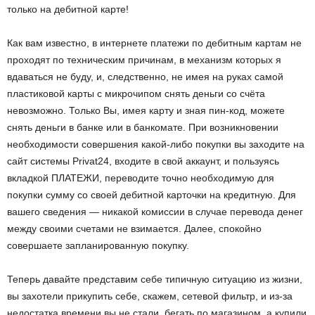
только на дебитной карте!
Как вам известно, в интернете платежи по дебитным картам не
проходят по техническим причинам, в механизм которых я
вдаваться не буду, и, следственно, не имея на руках самой
пластиковой карты с микрочипом снять деньги со счёта
невозможно. Только Вы, имея карту и зная пин-код, можете
снять деньги в банке или в банкомате. При возникновении
необходимости совершения какой-либо покупки вы заходите на
сайт системы Privat24, входите в свой аккаунт, и пользуясь
вкладкой ПЛАТЕЖИ, переводите точно необходимую для
покупки сумму со своей дебитной карточки на кредитную. Для
вашего сведения — никакой комиссии в случае перевода денег
между своими счетами не взимается. Далее, спокойно
совершаете запланированную покупку.
Теперь давайте представим себе типичную ситуацию из жизни,
вы захотели прикупить себе, скажем, сетевой фильтр, и из-за
недостатка времени вы не стали, бегать по магазином, а купили