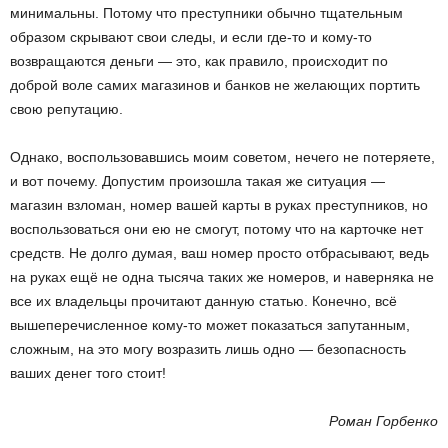
минимальны. Потому что преступники обычно тщательным
образом скрывают свои следы, и если где-то и кому-то
возвращаются деньги — это, как правило, происходит по
доброй воле самих магазинов и банков не желающих портить
свою репутацию.
Однако, воспользовавшись моим советом, нечего не потеряете,
и вот почему. Допустим произошла такая же ситуация —
магазин взломан, номер вашей карты в руках преступников, но
воспользоваться они ею не смогут, потому что на карточке нет
средств. Не долго думая, ваш номер просто отбрасывают, ведь
на руках ещё не одна тысяча таких же номеров, и наверняка не
все их владельцы прочитают данную статью. Конечно, всё
вышеперечисленное кому-то может показаться запутанным,
сложным, на это могу возразить лишь одно — безопасность
ваших денег того стоит!
Роман Горбенко