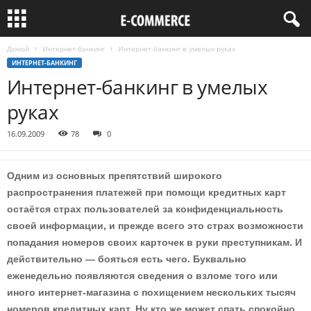
Домой
Интернет-банкинг
Интернет-банкинг в умелых руках
ИНТЕРНЕТ-БАНКИНГ
Интернет-банкинг в умелых
руках
16.09.2009
78
0
Одним из основных препятствий широкого
распространения платежей при помощи кредитных карт
остаётся страх пользователей за конфиденциальность
своей информации, и прежде всего это страх возможности
попадания номеров своих карточек в руки преступникам. И
действительно — бояться есть чего. Буквально
еженедельно появляются сведения о взломе того или
иного интернет-магазина с похищением нескольких тысяч
номеров кредитных карт. Ну кто же может спать спокойно,