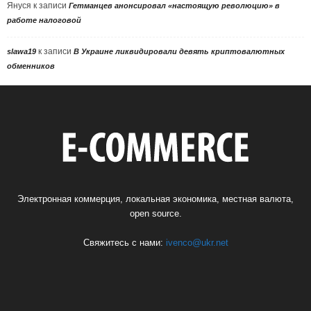
Януся
к записи
Гетманцев анонсировал «настоящую революцию» в
работе налоговой
к записи
slawa19
В Украине ликвидировали девять криптовалютных
обменников
Электронная коммерция, локальная экономика, местная валюта,
open source.
Свяжитесь с нами:
ivenco@ukr.net