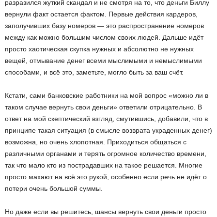
разразился жуткий скандал и не смотря на то, что деньги Биллу
вернули факт остается фактом. Первые действия кардеров,
заполучивших базу номеров — это распространение номеров
между как можно большим числом своих людей. Дальше идёт
просто хаотическая скупка нужных и абсолютно не нужных
вещей, отмывание денег всеми мыслимыми и немыслимыми
способами, и всё это, заметьте, могло быть за ваш счёт.
Кстати, сами банковские работники на мой вопрос «можно ли в
таком случае вернуть свои деньги» ответили отрицательно. В
ответ на мой скептический взгляд, смутившись, добавили, что в
принципе такая ситуация (в смысле возврата украденных денег)
возможна, но очень хлопотная. Приходиться общаться с
различными органами и терять огромное количество времени,
так что мало кто из пострадавших на такое решается. Многие
просто махают на всё это рукой, особенно если речь не идёт о
потери очень большой суммы.
Но даже если вы решитесь, шансы вернуть свои деньги просто