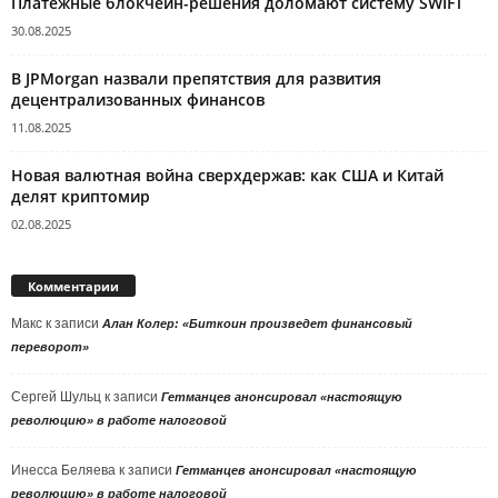
Платежные блокчейн-решения доломают систему SWIFT
30.08.2025
В JPMorgan назвали препятствия для развития
децентрализованных финансов
11.08.2025
Новая валютная война сверхдержав: как США и Китай
делят криптомир
02.08.2025
Комментарии
Макс
к записи
Алан Колер: «Биткоин произведет финансовый
переворот»
Сергей Шульц
к записи
Гетманцев анонсировал «настоящую
революцию» в работе налоговой
Инесса Беляева
к записи
Гетманцев анонсировал «настоящую
революцию» в работе налоговой