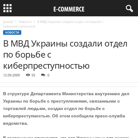
Домой
Новости
В МВД Украины создали отдел по борьбе с
киберпреступностью
НОВОСТИ
В МВД Украины создали отдел
по борьбе с
киберпреступностью
12.09.2009
55
0
В структуре Департамента Министерства внутренних дел
Украины по борьбе с преступлениями, связанными с
торговлей людьми, создан отдел по борьбе с
киберпреступностью. Об этом сообщила пресс-служба
ведомства.