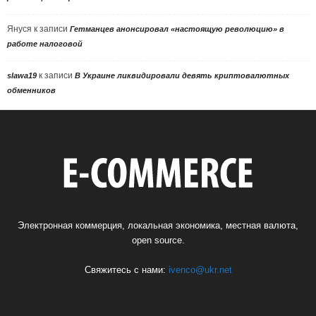
Януся
к записи
Гетманцев анонсировал «настоящую революцию» в
работе налоговой
к записи
slawa19
В Украине ликвидировали девять криптовалютных
обменников
Электронная коммерция, локальная экономика, местная валюта,
open source.
Свяжитесь с нами:
ivenco@ukr.net