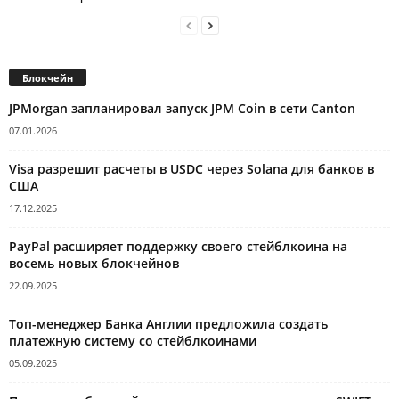
Блокчейн
JPMorgan запланировал запуск JPM Coin в сети Canton
07.01.2026
Visa разрешит расчеты в USDC через Solana для банков в
США
17.12.2025
PayPal расширяет поддержку своего стейблкоина на
восемь новых блокчейнов
22.09.2025
Топ-менеджер Банка Англии предложила создать
платежную систему со стейблкоинами
05.09.2025