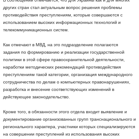
В соотющении отмечается, что для Украины как и для многих
других стран стал актуальным вопрос решения проблемы
противодействия преступлениям, которые совершаются с
использованием высоких информационных технологий и
телекоммуникационных систем.
Как отмечают в МВД, на это подразделение полагаются
задания по формированию и реализации государственной
политики в этой сфере правоохранительной деятельности,
наработки методических рекомендаций противодействия
преступлениям такой категории, организация международного
сотрудничества по делам о компьютерных правонарушениях,
разработка и внесение соответствующих изменений в
действующее законодательство.
Кроме того, в обязанности этого отдела входит выявление и
документирование организованных групп транснационального и
регионального характера, участники которых специализируются
на совершении преступлений из использования высоких