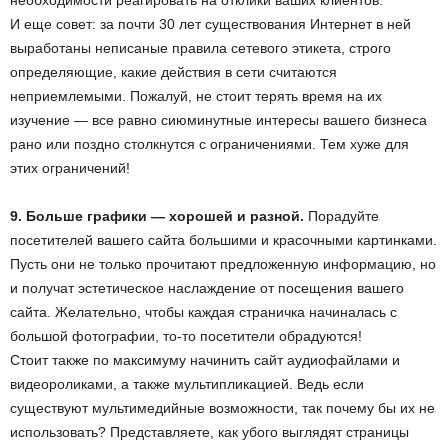
необходимости реагировать на отклики ваших клиентов.
И еще совет: за почти 30 лет существования Интернет в ней
выработаны неписаные правила сетевого этикета, строго
определяющие, какие действия в сети считаются
неприемлемыми. Пожалуй, не стоит терять время на их
изучение — все равно сиюминутные интересы вашего бизнеса
рано или поздно столкнутся с ограничениями. Тем хуже для
этих ограничений!
9. Больше графики — хорошей и разной.
Порадуйте
посетителей вашего сайта большими и красочными картинками.
Пусть они не только прочитают предложенную информацию, но
и получат эстетическое наслаждение от посещения вашего
сайта. Желательно, чтобы каждая страничка начиналась с
большой фотографии, то-то посетители обрадуются!
Стоит также по максимуму начинить сайт аудиофайлами и
видеороликами, а также мультипликацией. Ведь если
существуют мультимедийные возможности, так почему бы их не
использовать? Представляете, как убого выглядят страницы