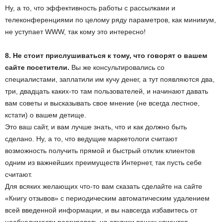
Ну, а то, что эффективность работы с рассылками и
телеконференциями по целому ряду параметров, как минимум,
не уступает WWW, так кому это интересно!
8. Не стоит прислушиваться к тому, что говорят о вашем
сайте посетители.
Вы же консультировались со
специалистами, заплатили им кучу денег, а тут появляются два,
три, двадцать каких-то там пользователей, и начинают давать
вам советы и высказывать свое мнение (не всегда лестное,
кстати) о вашем детище.
Это ваш сайт, и вам лучше знать, что и как должно быть
сделано. Ну, а то, что ведущие маркетологи считают
возможность получить прямой и быстрый отклик клиентов
одним из важнейших преимуществ Интернет, так пусть себе
считают.
Для всяких желающих что-то вам сказать сделайте на сайте
«Книгу отзывов» с периодическим автоматическим удалением
всей введенной информации, и вы навсегда избавитесь от