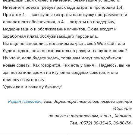
ведущими свой бизнес в Интернет, реализация успешного
Интернет-проекта требует расклада затрат в пропорции 1:4.
При этом 1 — совокупные затраты на покупку программного и
аппаратного обеспечения, а 4 — затраты на поддержку,
модернизацию и обслуживание клиентов. Сюда входит и
заработная плата обслуживающего персонала.
Вы еще не загорелись желанием закрыть свой Web-сайт, или
будете ждать, пока он окончательно разорит вашу компанию?
Ну что ж, если будете ждать, тогда вам могут понадобиться
новые советы. Как говорится, «их есть у меня». Надеюсь, вы не
зря потратили время на изучение вредных советов, и они
принесут вам пользу.
Удачи вам и вашему бизнесу!
Роман Павлович
, зам. директора технологического центра
«Сигнал»
по науке и технологиям, к.т.н., Харьков.
Тел. (0572) 30-35-45, 36-86-74.