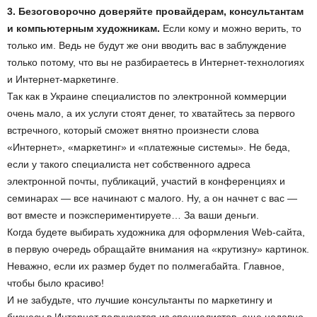
3. Безоговорочно доверяйте провайдерам, консультантам
и компьютерным художникам.
Если кому и можно верить, то
только им. Ведь не будут же они вводить вас в заблуждение
только потому, что вы не разбираетесь в Интернет-технологиях
и Интернет-маркетинге.
Так как в Украине специалистов по электронной коммерции
очень мало, а их услуги стоят денег, то хватайтесь за первого
встречного, который сможет внятно произнести слова
«Интернет», «маркетинг» и «платежные системы». Не беда,
если у такого специалиста нет собственного адреса
электронной почты, публикаций, участий в конференциях и
семинарах — все начинают с малого. Ну, а он начнет с вас —
вот вместе и поэкспериментируете… За ваши деньги.
Когда будете выбирать художника для оформления Web-сайта,
в первую очередь обращайте внимания на «крутизну» картинок.
Неважно, если их размер будет по полмегабайта. Главное,
чтобы было красиво!
И не забудьте, что лучшие консультанты по маркетингу и