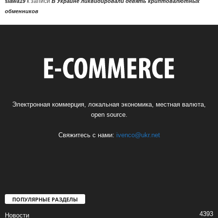
к записи
slawa19
В Украине ликвидировали девять криптовалютных
обменников
Электронная коммерция, локальная экономика, местная валюта,
open source.
Свяжитесь с нами:
ivenco@ukr.net
ПОПУЛЯРНЫЕ РАЗДЕЛЫ
4393
Новости