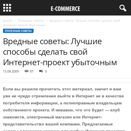
Домой
Полезные советы
Вредные советы: Лучшие способы сделать свой
Интернет-проект убыточным
ПОЛЕЗНЫЕ СОВЕТЫ
Вредные советы: Лучшие
способы сделать свой
Интернет-проект убыточным
15.09.2009
87
0
Если вы решили прочитать этот материал, значит и вам
уже не чуждо стремление выйти в Интернет не в качестве
потребителя информации, а полноправным владельцем
собственного проекта. И неважно, что это будет — клуб
знакомств, электронный магазин или Интернет-
представительство вашей компании. Предлагаемые