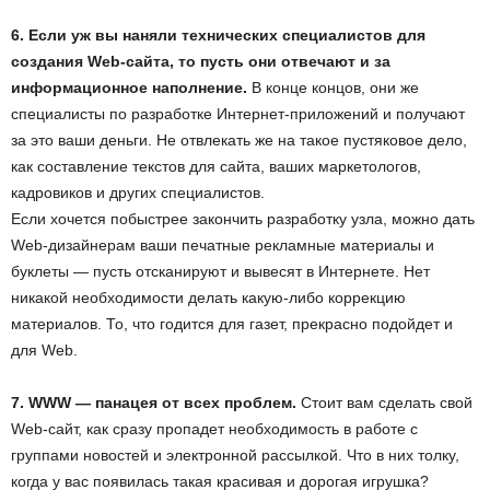
6. Если уж вы наняли технических специалистов для
создания Web-сайта, то пусть они отвечают и за
информационное наполнение.
В конце концов, они же
специалисты по разработке Интернет-приложений и получают
за это ваши деньги. Не отвлекать же на такое пустяковое дело,
как составление текстов для сайта, ваших маркетологов,
кадровиков и других специалистов.
Если хочется побыстрее закончить разработку узла, можно дать
Web-дизайнерам ваши печатные рекламные материалы и
буклеты — пусть отсканируют и вывесят в Интернете. Нет
никакой необходимости делать какую-либо коррекцию
материалов. То, что годится для газет, прекрасно подойдет и
для Web.
7. WWW — панацея от всех проблем.
Стоит вам сделать свой
Web-сайт, как сразу пропадет необходимость в работе с
группами новостей и электронной рассылкой. Что в них толку,
когда у вас появилась такая красивая и дорогая игрушка?