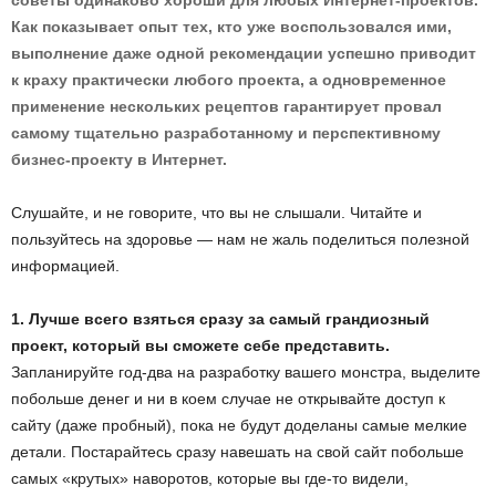
советы одинаково хороши для любых Интернет-проектов.
Как показывает опыт тех, кто уже воспользовался ими,
выполнение даже одной рекомендации успешно приводит
к краху практически любого проекта, а одновременное
применение нескольких рецептов гарантирует провал
самому тщательно разработанному и перспективному
бизнес-проекту в Интернет.
Слушайте, и не говорите, что вы не слышали. Читайте и
пользуйтесь на здоровье — нам не жаль поделиться полезной
информацией.
1. Лучше всего взяться сразу за самый грандиозный
проект, который вы сможете себе представить.
Запланируйте год-два на разработку вашего монстра, выделите
побольше денег и ни в коем случае не открывайте доступ к
сайту (даже пробный), пока не будут доделаны самые мелкие
детали. Постарайтесь сразу навешать на свой сайт побольше
самых «крутых» наворотов, которые вы где-то видели,