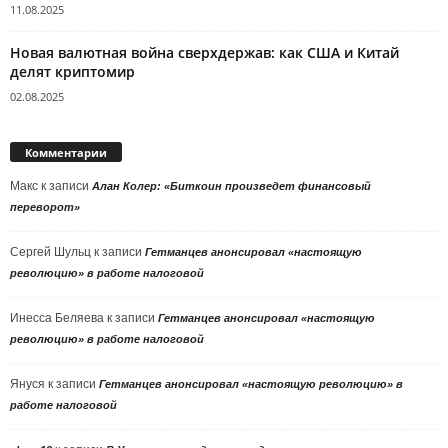
11.08.2025
Новая валютная война сверхдержав: как США и Китай
делят криптомир
02.08.2025
Комментарии
Макс
к записи
Алан Колер: «Биткоин произведет финансовый
переворот»
Сергей Шульц
к записи
Гетманцев анонсировал «настоящую
революцию» в работе налоговой
Инесса Беляева
к записи
Гетманцев анонсировал «настоящую
революцию» в работе налоговой
Януся
к записи
Гетманцев анонсировал «настоящую революцию» в
работе налоговой