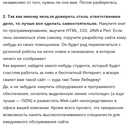
независимо от того, нужны ли они вам. Потом разберетесь.
2. Так как никому нельзя доверить столь ответственное
дело, то лучше все сделать самостоятельно.
Накупите книг
по программированию, выучите HTML, CGI, JAVA и Perl. Если
лень заниматься этим самому, поручите разработку сайта кому-
нибудь из своих помощников. Он будет рад переключиться с
рутинной работы на нечто новое и незнакомое, в котором
ничего не соображает.
Как вариант, найдите какого-нибудь студента, который будет
счастлив работать за пиво и бесплатный Интернет, а вскоре
сваяет вам такой сайт — куда там Теме Лебедеву!
Да, и не забудьте накупить оборудования и программного
обеспечения, оплатить выделенную линию «потолще» (а еще
лучше — ISDN) и разместить Web-сайт непосредственно в
офисе вашей компании. Кроме всего прочего, это прекрасная
возможность нанять высокооплачиваемого специалиста для
ежедневного обслуживания сайта.